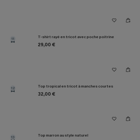
T-shirt rayé en tricot avec poche poitrine
11
29,00 €
Top tropical en tricot à manches courtes
12
32,00 €
Top marron au style naturel
13