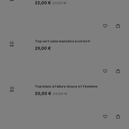
22,00 €
27,00 €
Top vert sans manches à col en V
14
29,00 €
Top blanc à l’allure douce et féminine
15
20,00 €
24,00 €