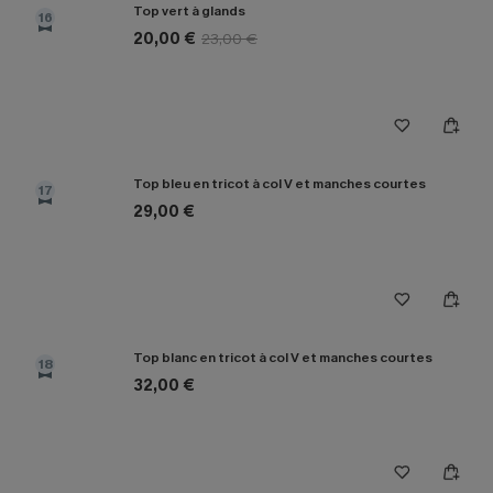
Top vert à glands
16
20,00 €
23,00 €
Top bleu en tricot à col V et manches courtes
17
29,00 €
Top blanc en tricot à col V et manches courtes
18
32,00 €