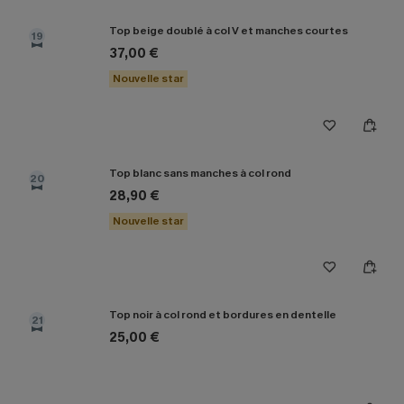
Top beige doublé à col V et manches courtes
19
37,00 €
Nouvelle star
Top blanc sans manches à col rond
20
28,90 €
Nouvelle star
Top noir à col rond et bordures en dentelle
21
25,00 €