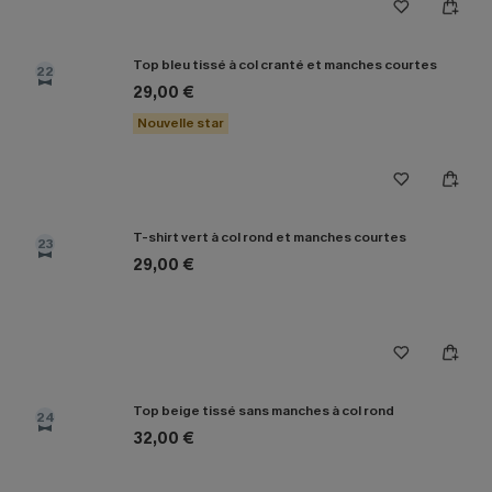
Top bleu tissé à col cranté et manches courtes
22
29,00 €
Nouvelle star
T-shirt vert à col rond et manches courtes
23
29,00 €
Top beige tissé sans manches à col rond
24
32,00 €