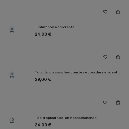
T-shirt noir à col cranté
8
24,00 €
Top blanc à manches courtes et bordure en dentelle
9
29,00 €
Top tropical à col en V sans manches
10
24,00 €