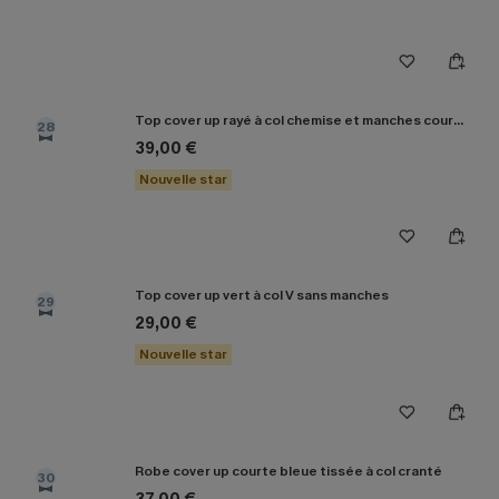
Top cover up rayé à col chemise et manches courtes
28
39,00 €
Nouvelle star
Top cover up vert à col V sans manches
29
29,00 €
Nouvelle star
Robe cover up courte bleue tissée à col cranté
30