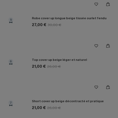
Robe cover up longue beige tissée ourlet fendu
5
27,00 €
30,00 €
Top cover up beige léger et naturel
6
21,00 €
26,00 €
Short cover up beige décontracté et pratique
7
21,00 €
26,00 €