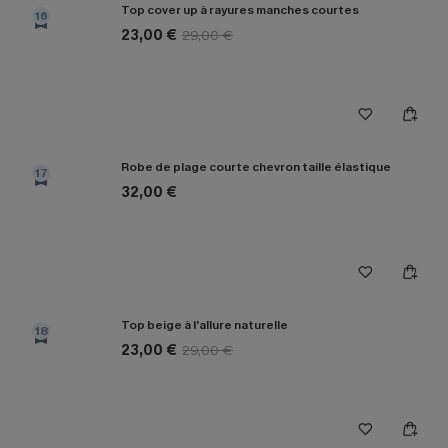
Top cover up à rayures manches courtes
16
23,00 €
29,00 €
Robe de plage courte chevron taille élastique
17
32,00 €
Top beige à l’allure naturelle
18
23,00 €
29,00 €