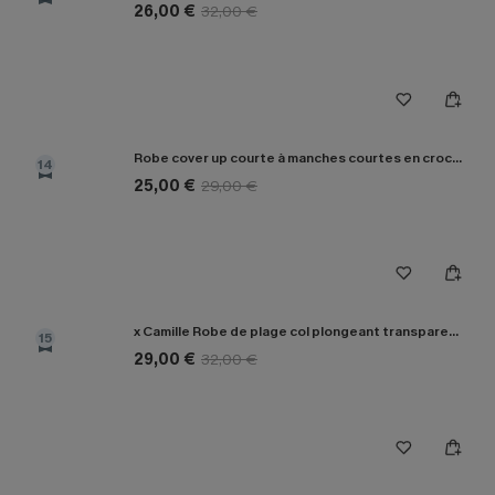
26,00 €
32,00 €
Robe cover up courte à manches courtes en crochet beige
14
25,00 €
29,00 €
x Camille Robe de plage col plongeant transparente
15
29,00 €
32,00 €