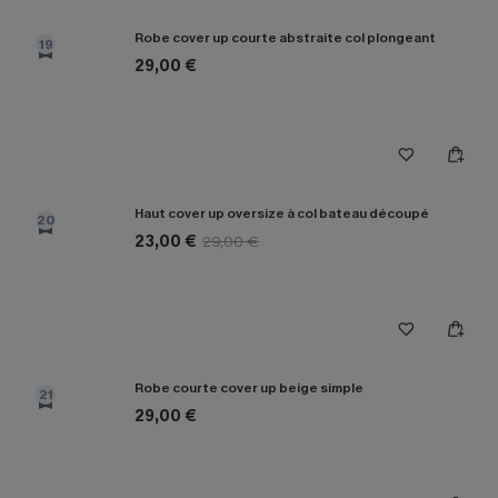
Robe cover up courte abstraite col plongeant
19
29,00 €
Haut cover up oversize à col bateau découpé
20
23,00 €
29,00 €
Robe courte cover up beige simple
21
29,00 €