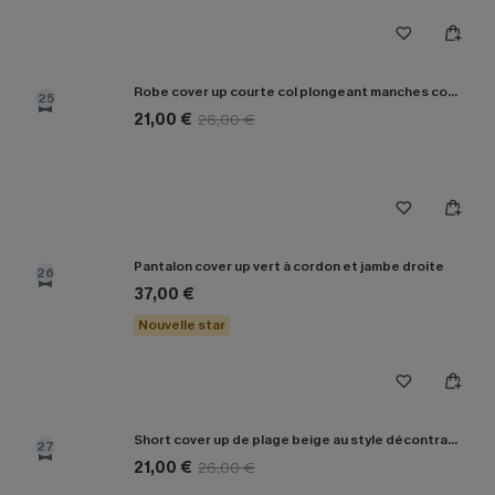
Robe cover up courte col plongeant manches courtes
25
21,00 €
26,00 €
Pantalon cover up vert à cordon et jambe droite
26
37,00 €
Nouvelle star
Short cover up de plage beige au style décontracté
27
21,00 €
26,00 €