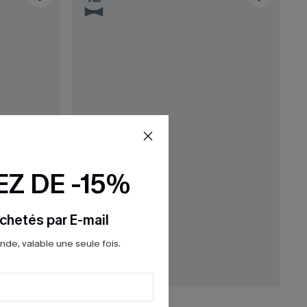
Z DE -15%
chetés par E-mail
e, valable une seule fois.
39,00 €