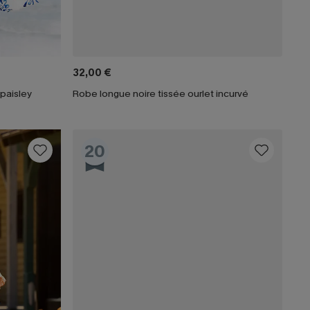
32,00 €
 paisley
Robe longue noire tissée ourlet incurvé
20