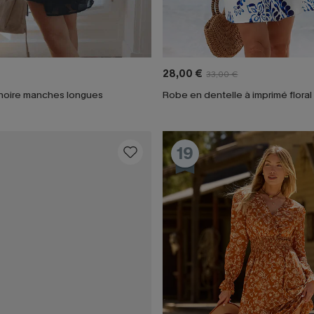
28,00 €
33,00 €
noire manches longues
Robe en dentelle à imprimé floral
19