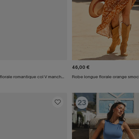
46,00 €
Robe longue florale romantique col V manches longues
23