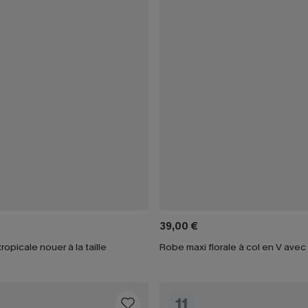
39,00 €
opicale nouer à la taille
Robe maxi florale à col en V ave
11