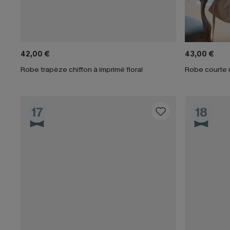
42,00 €
43,00 €
Robe trapèze chiffon à imprimé floral
Robe courte 
17
18