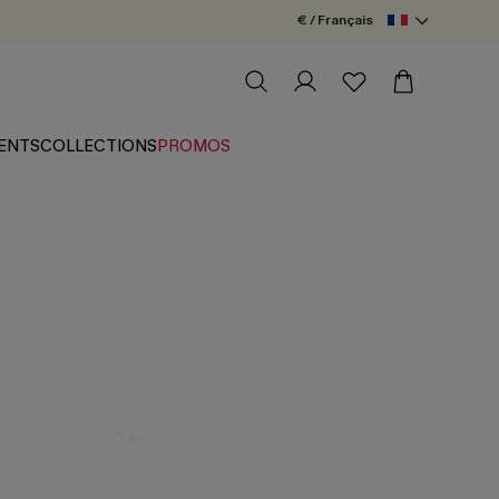
€ / Français
ENTS
COLLECTIONS
PROMOS
e