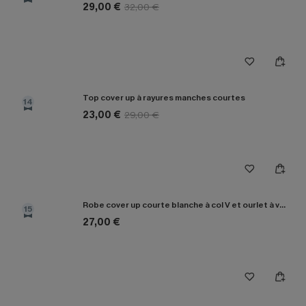
29,00 €
32,00 €
Top cover up à rayures manches courtes
14
23,00 €
29,00 €
Robe cover up courte blanche à col V et ourlet à volants
15
27,00 €