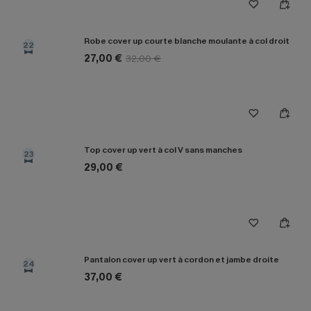
Robe cover up courte blanche moulante à col droit
22
27,00 €
32,00 €
Top cover up vert à col V sans manches
23
29,00 €
Pantalon cover up vert à cordon et jambe droite
24
37,00 €