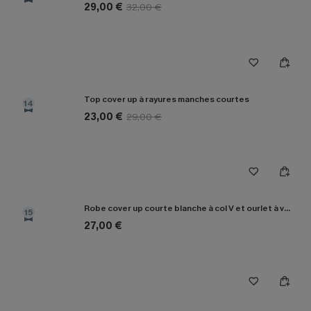
29,00 €
32,00 €
Top cover up à rayures manches courtes
14
23,00 €
29,00 €
Robe cover up courte blanche à col V et ourlet à volants
15
27,00 €