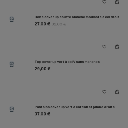
Robe cover up courte blanche moulante à col droit
22
27,00 €
32,00 €
Top cover up vert à col V sans manches
23
29,00 €
Pantalon cover up vert à cordon et jambe droite
24
37,00 €