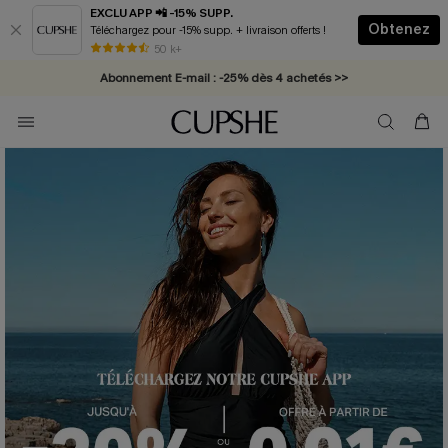
EXCLU APP 📲 -15% SUPP.
Obtenez
Téléchargez pour -15% supp. + livraison offerts !
* Livraison éclair 2-3 jours ouvrés >>
50 k+
Abonnement E-mail : -25% dès 4 achetés >>