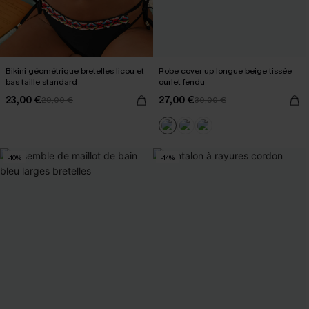
Bikini géométrique bretelles licou et
Robe cover up longue beige tissée
bas taille standard
ourlet fendu
23,00 €
27,00 €
29,00 €
30,00 €
-10%
-14%