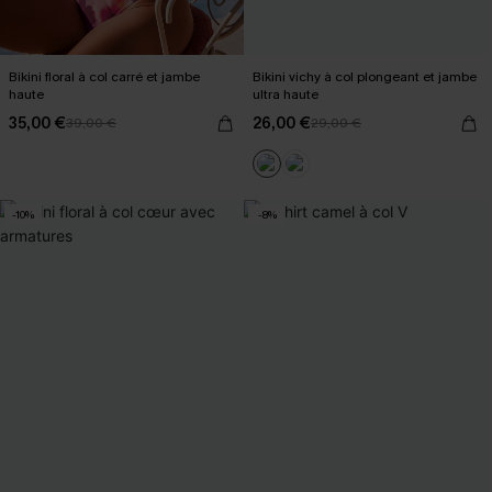
Bikini floral à col carré et jambe
Bikini vichy à col plongeant et jambe
haute
ultra haute
35,00 €
26,00 €
39,00 €
29,00 €
-10%
-8%