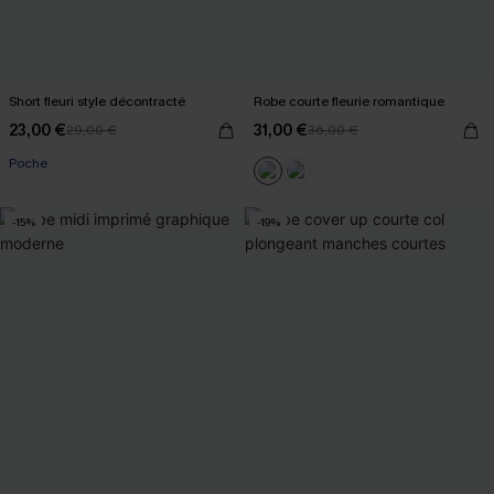
Short fleuri style décontracté
Robe courte fleurie romantique
23,00 €
31,00 €
29,00 €
36,00 €
Poche
-15%
-19%