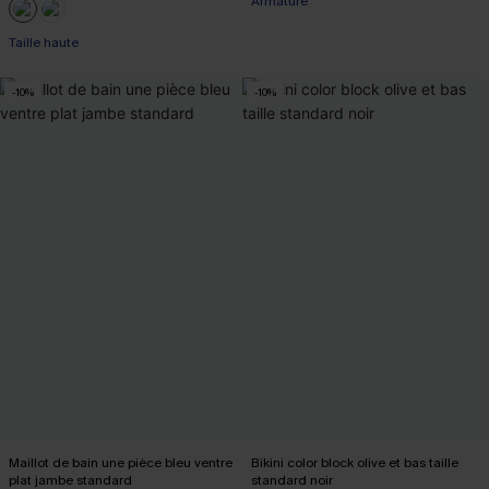
Armature
Taille haute
-10%
-10%
Maillot de bain une pièce bleu ventre
Bikini color block olive et bas taille
plat jambe standard
standard noir