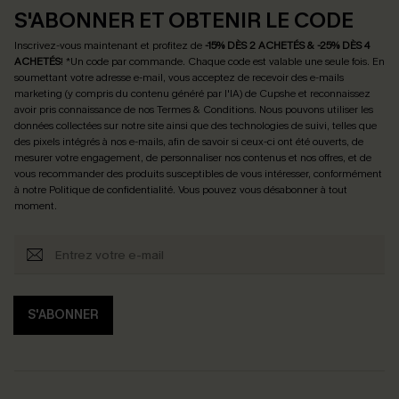
S'ABONNER ET OBTENIR LE CODE
Inscrivez-vous maintenant et profitez de
-15% DÈS 2 ACHETÉS & -25% DÈS 4
ACHETÉS
! *Un code par commande. Chaque code est valable une seule fois.
En
soumettant votre adresse e-mail, vous acceptez de recevoir des e-mails
marketing (y compris du contenu généré par l'IA) de Cupshe et reconnaissez
avoir pris connaissance de nos
Termes & Conditions
. Nous pouvons utiliser les
données collectées sur notre site ainsi que des technologies de suivi, telles que
des pixels intégrés à nos e-mails, afin de savoir si ceux-ci ont été ouverts, de
mesurer votre engagement, de personnaliser nos contenus et nos offres, et de
vous recommander des produits susceptibles de vous intéresser, conformément
à notre
Politique de confidentialité
. Vous pouvez vous désabonner à tout
moment.
S'ABONNER