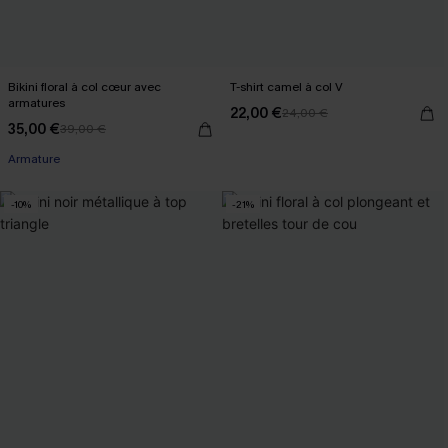
Bikini floral à col cœur avec
T-shirt camel à col V
armatures
22,00 €
24,00 €
35,00 €
39,00 €
Armature
-10%
-21%