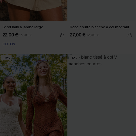
Short kaki à jambe large
Robe courte blanche à col montant
22,00 €
27,00 €
26,00 €
32,00 €
COTON
-15%
-17%