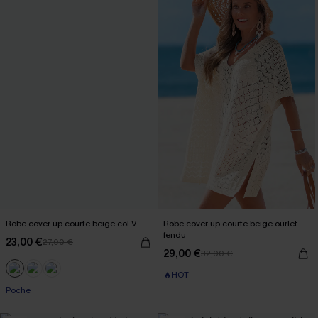
Robe cover up courte beige col V
Robe cover up courte beige ourlet
fendu
23,00 €
27,00 €
29,00 €
32,00 €
🔥HOT
Poche