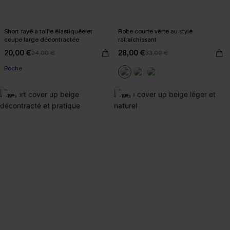
Short rayé à taille élastiquée et
Robe courte verte au style
coupe large décontractée
rafraîchissant
20,00 €
28,00 €
24,00 €
33,00 €
Poche
-19%
-19%