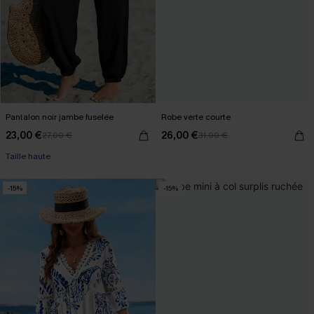
Pantalon noir jambe fuselée
Robe verte courte
23,00 €
26,00 €
27,00 €
31,00 €
Taille haute
-15%
-15%