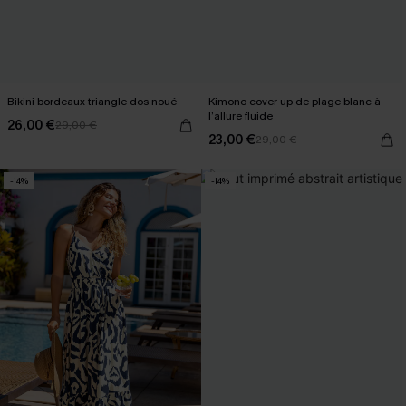
Bikini bordeaux triangle dos noué
Kimono cover up de plage blanc à
l’allure fluide
26,00 €
29,00 €
23,00 €
29,00 €
-14%
-14%