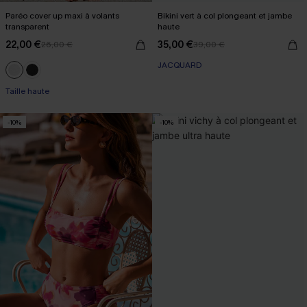
Paréo cover up maxi à volants
Bikini vert à col plongeant et jambe
transparent
haute
22,00 €
35,00 €
26,00 €
39,00 €
JACQUARD
Taille haute
-10%
-10%