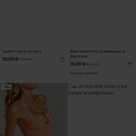
Tankini rose à col carré
Bikini bohème à col plongeant et
dos croisé
35,00 €
39,00 €
35,00 €
39,00 €
Push-up renforcé
-10%
-10%