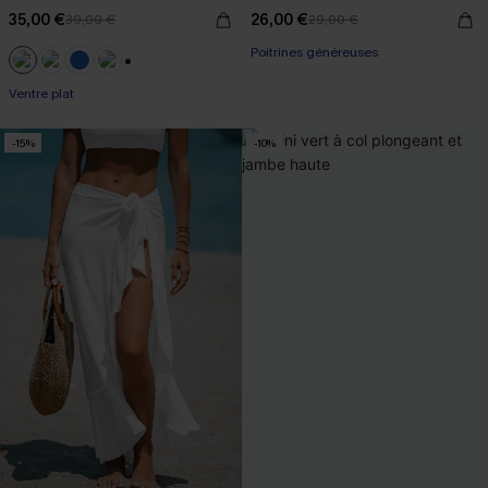
35,00 €
26,00 €
39,00 €
29,00 €
Poitrines généreuses
+2
Ventre plat
-15%
-10%