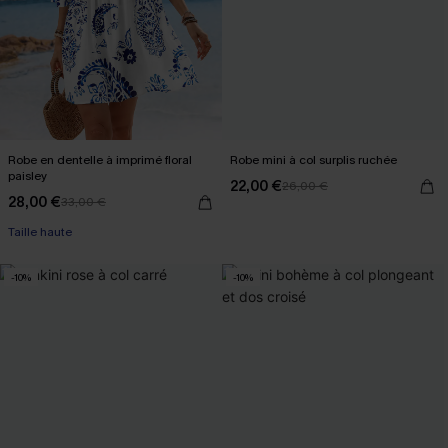
Robe en dentelle à imprimé floral
Robe mini à col surplis ruchée
paisley
22,00 €
26,00 €
28,00 €
33,00 €
Taille haute
-10%
-10%