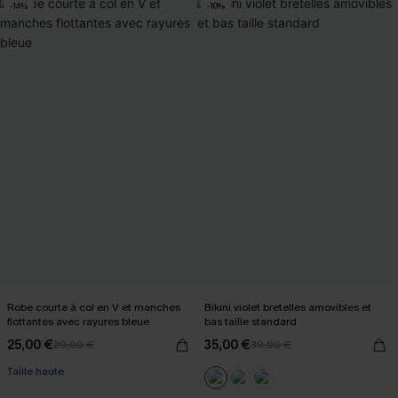
-14%
-10%
Robe courte à col en V et manches
Bikini violet bretelles amovibles et
flottantes avec rayures bleue
bas taille standard
25,00 €
35,00 €
29,00 €
39,00 €
Taille haute