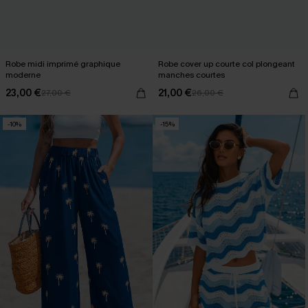
Robe midi imprimé graphique
Robe cover up courte col plongeant
moderne
manches courtes
23,00 €
21,00 €
27,00 €
26,00 €
-10%
-15%