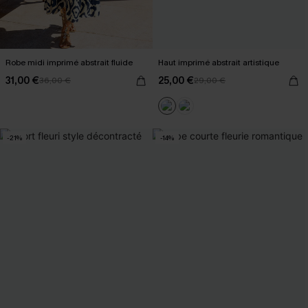
Robe midi imprimé abstrait fluide
Haut imprimé abstrait artistique
31,00 €
25,00 €
36,00 €
29,00 €
-21%
-14%