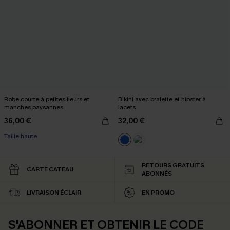
Robe courte à petites fleurs et
Bikini avec bralette et hipster à
manches paysannes
lacets
36,00 €
32,00 €
Taille haute
RETOURS GRATUITS
CARTE CATEAU
ABONNÉS
LIVRAISON ÉCLAIR
EN PROMO
S'ABONNER ET OBTENIR LE CODE