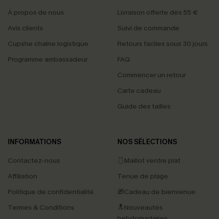
À propos de nous
Livraison offerte dès 55 €
Avis clients
Suivi de commande
Cupshe chaîne logistique
Retours faciles sous 30 jours
Programme ambassadeur
FAQ
Commencer un retour
Carte cadeau
Guide des tailles
INFORMATIONS
NOS SÉLECTIONS
Contactez-nous
🩱Maillot ventre plat
Affiliation
Tenue de plage
Politique de confidentialité
🎁Cadeau de bienvenue
Termes & Conditions
🔝Nouveautés
hebdomadaires