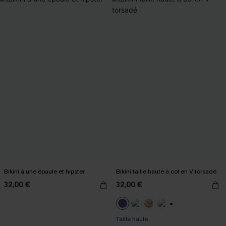
Bikini à une épaule et hipster
Bikini taille haute à col en V torsadé
32,00 €
32,00 €
+1
Taille haute