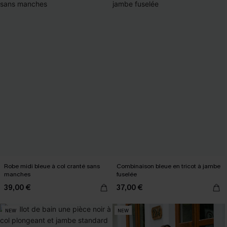
Robe midi bleue à col cranté sans
Combinaison bleue en tricot à jambe
manches
fuselée
39,00 €
37,00 €
NEW
NEW