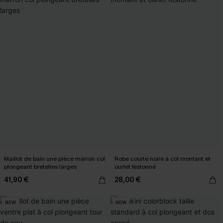
Maillot de bain une pièce marron col
Robe courte noire à col montant et
plongeant bretelles larges
ourlet festonné
41,90 €
28,00 €
NEW
NEW