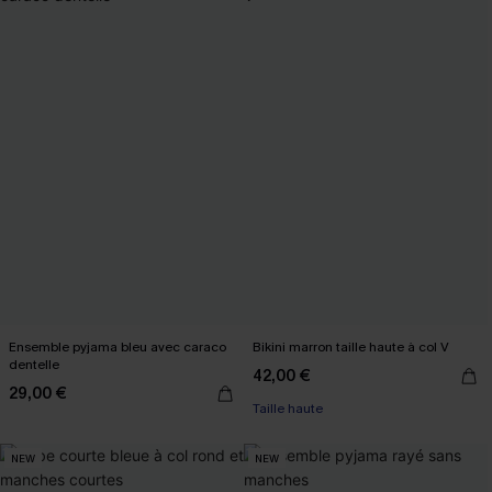
Ensemble pyjama bleu avec caraco
Bikini marron taille haute à col V
dentelle
42,00 €
29,00 €
Taille haute
NEW
NEW