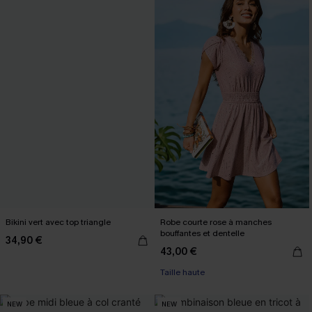
Bikini vert avec top triangle
Robe courte rose à manches
bouffantes et dentelle
34,90 €
43,00 €
Taille haute
NEW
NEW