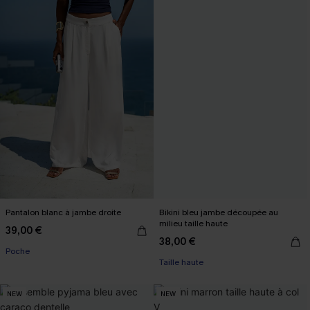
Pantalon blanc à jambe droite
Bikini bleu jambe découpée au
milieu taille haute
39,00 €
38,00 €
Poche
Taille haute
NEW
NEW