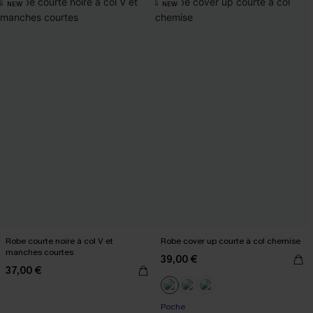
NEW
NEW
Robe courte noire à col V et
Robe cover up courte à col chemise
manches courtes
39,00 €
37,00 €
Poche