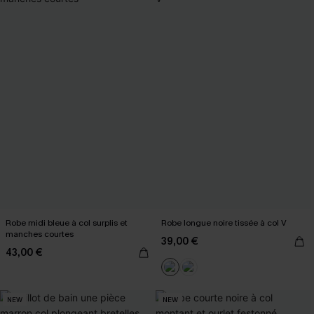
Robe midi bleue à col surplis et
Robe longue noire tissée à col V
manches courtes
39,00 €
43,00 €
NEW
NEW