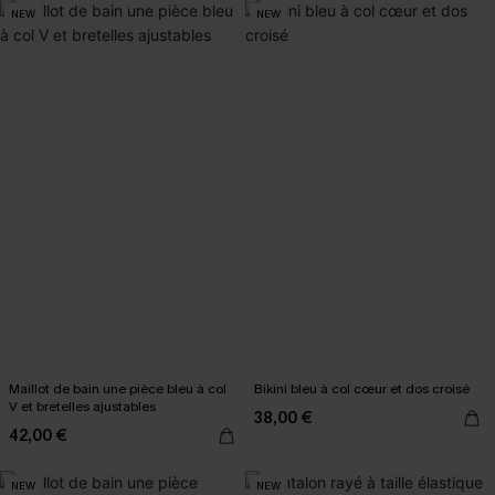
NEW
NEW
Maillot de bain une pièce bleu à col
Bikini bleu à col cœur et dos croisé
V et bretelles ajustables
38,00 €
42,00 €
NEW
NEW