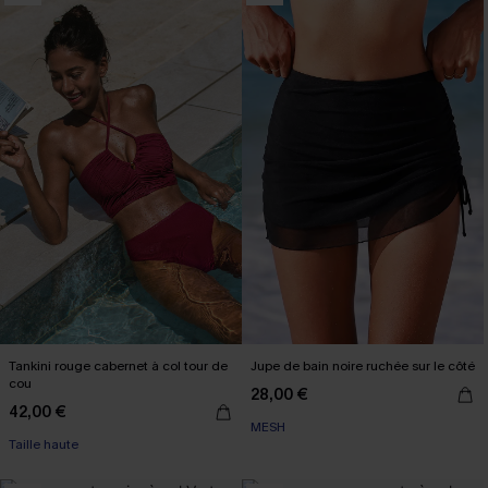
Tankini rouge cabernet à col tour de
Jupe de bain noire ruchée sur le côté
cou
28,00 €
42,00 €
MESH
Taille haute