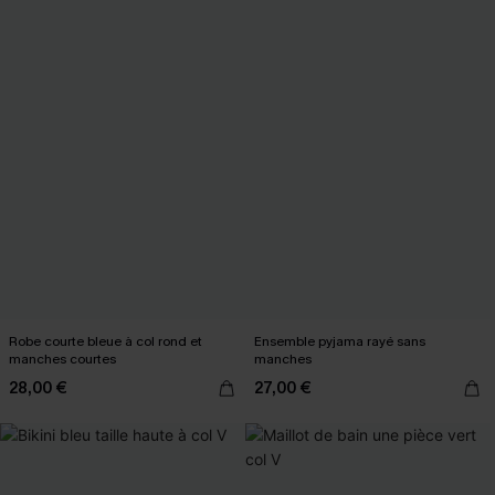
Robe courte bleue à col rond et
Ensemble pyjama rayé sans
manches courtes
manches
28,00 €
27,00 €