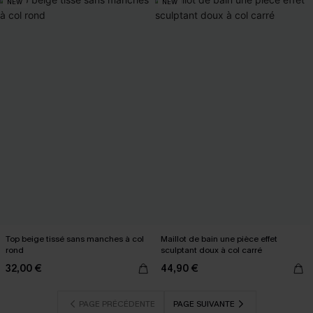
NEW
NEW
Top beige tissé sans manches à col
Maillot de bain une pièce effet
rond
sculptant doux à col carré
32,00 €
44,90 €
PAGE PRÉCÉDENTE
PAGE SUIVANTE