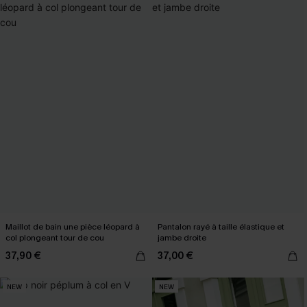
Maillot de bain une pièce léopard à
Pantalon rayé à taille élastique et
col plongeant tour de cou
jambe droite
37,90 €
37,00 €
NEW
NEW