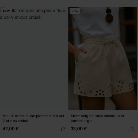
NEW
NEW
Maillot de bain une pièce fleuri à col
Short beige à taille élastique et
V et dos croisé
jambe large
42,00 €
33,00 €