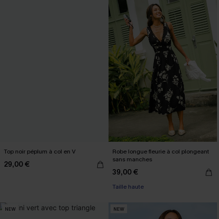
Top noir péplum à col en V
Robe longue fleurie à col plongeant
sans manches
29,00 €
39,00 €
Taille haute
NEW
NEW