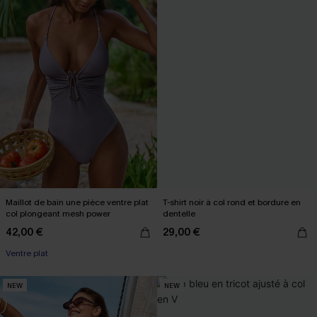
Maillot de bain une pièce ventre plat
T-shirt noir à col rond et bordure en
col plongeant mesh power
dentelle
42,00 €
29,00 €
Ventre plat
NEW
NEW