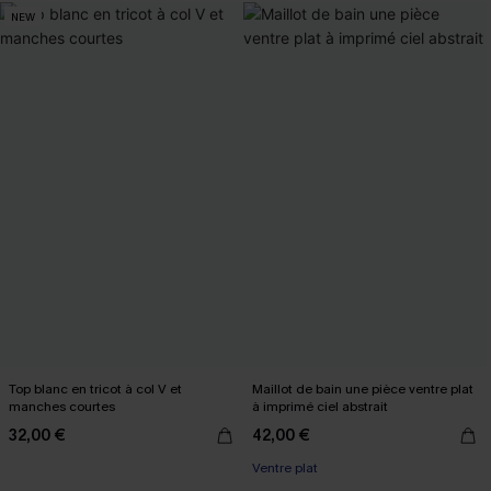
NEW
Top blanc en tricot à col V et
Maillot de bain une pièce ventre plat
manches courtes
à imprimé ciel abstrait
32,00 €
42,00 €
Ventre plat