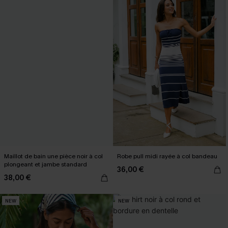
Maillot de bain une pièce noir à col
Robe pull midi rayée à col bandeau
plongeant et jambe standard
36,00 €
38,00 €
NEW
NEW