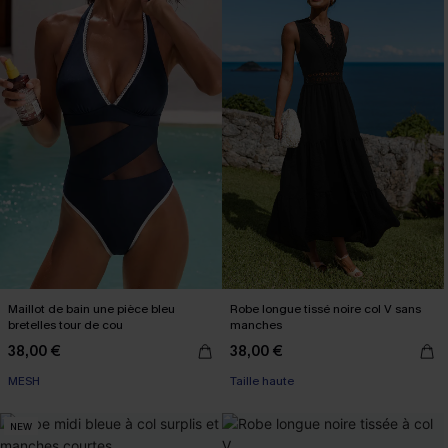
Maillot de bain une pièce bleu
Robe longue tissé noire col V sans
bretelles tour de cou
manches
38,00 €
38,00 €
MESH
Taille haute
NEW