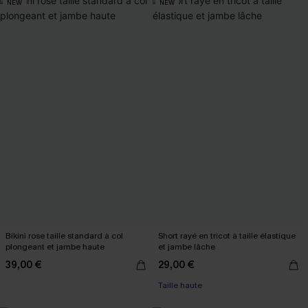
NEW
NEW
Bikini rose taille standard à col
Short rayé en tricot à taille élastique
plongeant et jambe haute
et jambe lâche
39,00 €
29,00 €
Taille haute