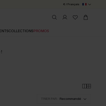
€ / Français
ENTS
COLLECTIONS
PROMOS
 !
TRIER PAR :
Recommandé