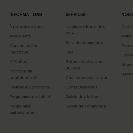
INFORMATIONS
SERVICES
NOS 
À propos de nous
Livraison offerte dès
Carte
55 €
Avis clients
Maillo
Suivi de commande
Cupshe chaîne
Tenue
logistique
FAQ
Cade
Affiliation
Retours faciles sous
Nouv
30 jours
Politique de
Best-s
confidentialité
Commencer un retour
Termes & Conditions
Contactez-nous
Programme de fidélité
Guide des tailles
Programme
Guide de commande
ambassadeur