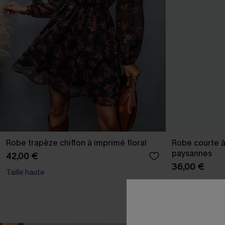
Robe trapèze chiffon à imprimé floral
Robe courte à
paysannes
42,00 €
36,00 €
Taille haute
Taille haute