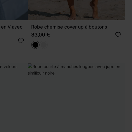
 en V avec
Robe chemise cover up à boutons
33,00 €