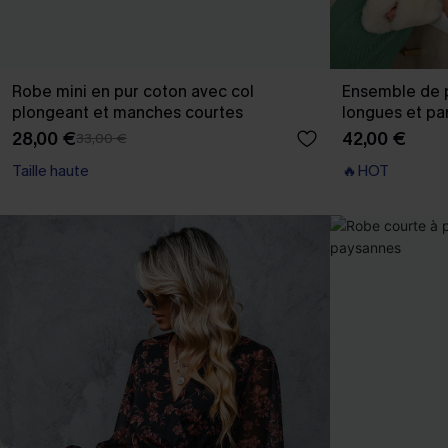
Robe mini en pur coton avec col
Ensemble de 
plongeant et manches courtes
longues et pa
28,00 €
42,00 €
33,00 €
Taille haute
🔥HOT