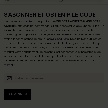
S'ABONNER ET OBTENIR LE CODE
Inscrivez-vous maintenant et profitez de
-15% DÈS 2 ACHETÉS & -25% DÈS 4
ACHETÉS
! *Un code par commande. Chaque code est valable une seule fois.
En
soumettant votre adresse e-mail, vous acceptez de recevoir des e-mails
marketing (y compris du contenu généré par l'IA) de Cupshe et reconnaissez
avoir pris connaissance de nos
Termes & Conditions
. Nous pouvons utiliser les
données collectées sur notre site ainsi que des technologies de suivi, telles que
des pixels intégrés à nos e-mails, afin de savoir si ceux-ci ont été ouverts, de
mesurer votre engagement, de personnaliser nos contenus et nos offres, et de
vous recommander des produits susceptibles de vous intéresser, conformément
à notre
Politique de confidentialité
. Vous pouvez vous désabonner à tout
moment.
S'ABONNER