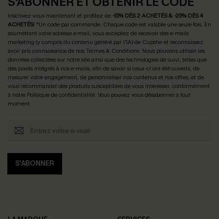
S'ABONNER ET OBTENIR LE CODE
Inscrivez-vous maintenant et profitez de
-15% DÈS 2 ACHETÉS & -25% DÈS 4
ACHETÉS
! *Un code par commande. Chaque code est valable une seule fois.
En
soumettant votre adresse e-mail, vous acceptez de recevoir des e-mails
marketing (y compris du contenu généré par l'IA) de Cupshe et reconnaissez
avoir pris connaissance de nos
Termes & Conditions
. Nous pouvons utiliser les
données collectées sur notre site ainsi que des technologies de suivi, telles que
des pixels intégrés à nos e-mails, afin de savoir si ceux-ci ont été ouverts, de
mesurer votre engagement, de personnaliser nos contenus et nos offres, et de
vous recommander des produits susceptibles de vous intéresser, conformément
à notre
Politique de confidentialité
. Vous pouvez vous désabonner à tout
moment.
S'ABONNER