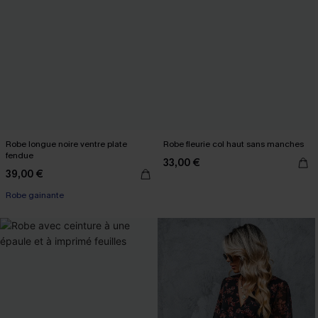
Robe longue noire ventre plate
Robe fleurie col haut sans manches
fendue
33,00 €
39,00 €
Robe gainante