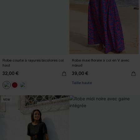
Robe courte à rayures bicolores col
Robe maxi florale à col en V avec
haut
nœud
32,00 €
39,00 €
Taille haute
NEW