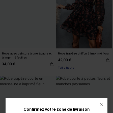
Robe avec ceinture à une épaule et
Robe trapèze chiffon à imprimé floral
à imprimé feuilles
42,00 €
34,00 €
Taille haute
Confirmez votre zone de livraison