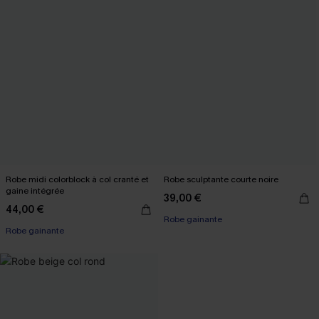
Robe midi colorblock à col cranté et
Robe sculptante courte noire
gaine intégrée
39,00 €
44,00 €
Robe gainante
Robe gainante