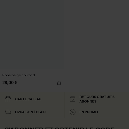
Robe beige col rond
28,00 €
RETOURS GRATUITS
CARTE CATEAU
ABONNÉS
LIVRAISON ÉCLAIR
EN PROMO