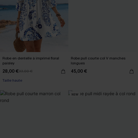
Robe en dentelle à imprimé floral
Robe pull courte col V manches
paisley
longues
28,00 €
45,00 €
33,00 €
Taille haute
NEW