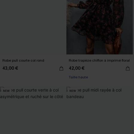
Robe pull courte col rond
Robe trapèze chiffon à imprimé floral
43,00 €
42,00 €
Taille haute
NEW
NEW