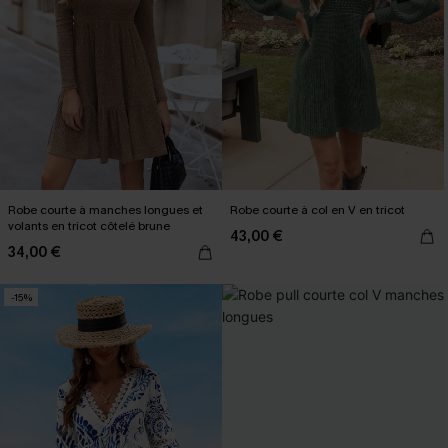
Robe courte à manches longues et
Robe courte à col en V en tricot
volants en tricot côtelé brune
43,00 €
34,00 €
-15%