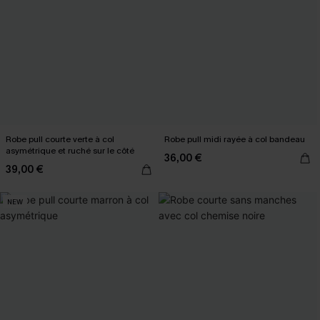
Robe pull courte verte à col
Robe pull midi rayée à col bandeau
asymétrique et ruché sur le côté
36,00 €
39,00 €
NEW