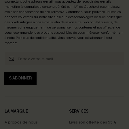
soumettant votre adresse e-mail, vous acceptez de recevoir des e-mails
marketing (y compris du contenu généré par l'IA) de Cupshe et reconnaissez
avoir pris connaissance de nos
Termes & Conditions
. Nous pouvons utiliser les
données collectées sur notre site ainsi que des technologies de suivi, telles que
des pixels intégrés à nos e-mails, afin de savoir si ceux-ci ont été ouverts, de
mesurer votre engagement, de personnaliser nos contenus et nos offres, et de
vous recommander des produits susceptibles de vous intéresser, conformément
à notre
Politique de confidentialité
. Vous pouvez vous désabonner à tout
moment.
S'ABONNER
LA MARQUE
SERVICES
À propos de nous
Livraison offerte dès 55 €