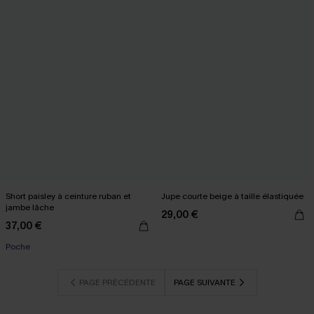
Short paisley à ceinture ruban et
Jupe courte beige à taille élastiquée
jambe lâche
29,00 €
37,00 €
Poche
PAGE PRÉCÉDENTE
PAGE SUIVANTE