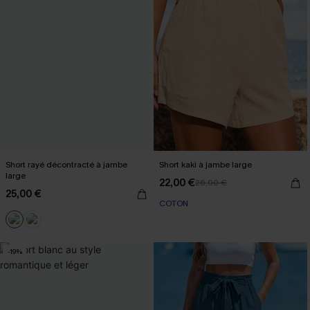
Short rayé décontracté à jambe
Short kaki à jambe large
large
22,00 €
26,00 €
25,00 €
COTON
-19%