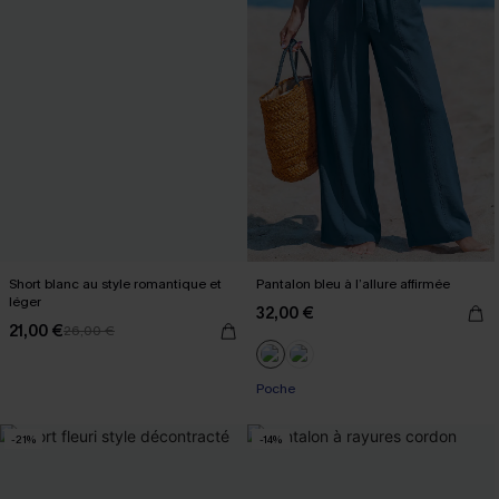
Short blanc au style romantique et
Pantalon bleu à l’allure affirmée
léger
32,00 €
21,00 €
26,00 €
Poche
-21%
-14%