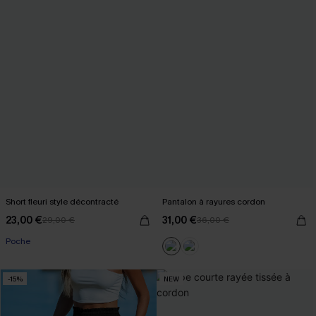
Short fleuri style décontracté
Pantalon à rayures cordon
23,00 €
31,00 €
29,00 €
36,00 €
Poche
-15%
NEW