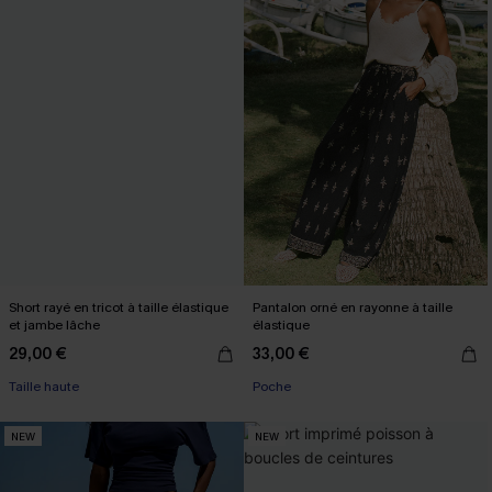
Short rayé en tricot à taille élastique
Pantalon orné en rayonne à taille
et jambe lâche
élastique
29,00 €
33,00 €
Taille haute
Poche
NEW
NEW