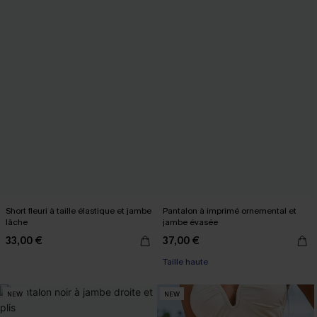
Short fleuri à taille élastique et jambe
Pantalon à imprimé ornemental et
lâche
jambe évasée
33,00 €
37,00 €
Taille haute
NEW
NEW