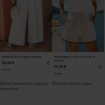
Pantalon blanc large à poches
Short beige à nouer à la taille et
poches
39,00 €
34,00 €
Poche
Poche