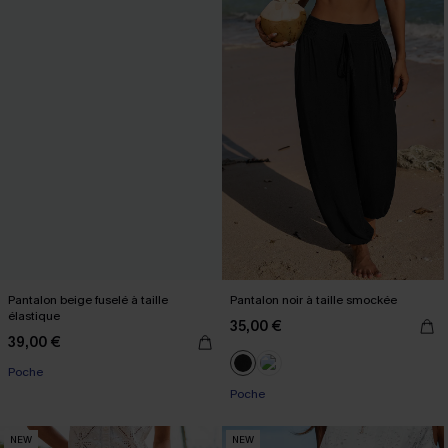
Pantalon beige fuselé à taille
Pantalon noir à taille smockée
élastique
35,00 €
39,00 €
Poche
Poche
NEW
NEW