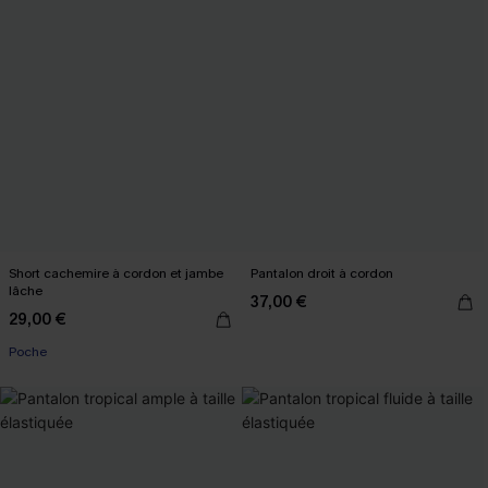
Short cachemire à cordon et jambe
Pantalon droit à cordon
lâche
37,00 €
29,00 €
Poche