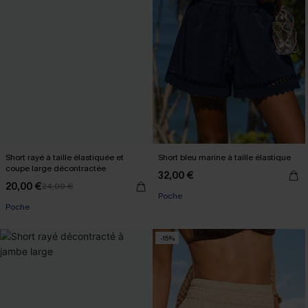
Short rayé à taille élastiquée et
Short bleu marine à taille élastique
coupe large décontractée
32,00 €
20,00 €
24,00 €
Poche
Poche
-15%