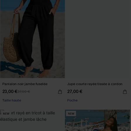
Pantalon noir jambe fuselée
Jupe courte rayée tissée à cordon
23,00 €
27,00 €
27,00 €
Taille haute
Poche
NEW
NEW