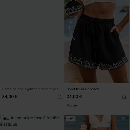
Pantalon noir à jambe droite et plis
Short fleuri à cordon
34,00 €
34,00 €
Poche
NEW
NEW