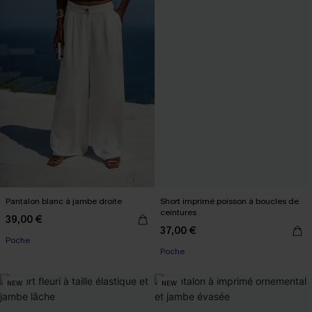
Pantalon blanc à jambe droite
Short imprimé poisson à boucles de
ceintures
39,00 €
37,00 €
Poche
Poche
NEW
NEW