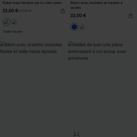
Robe maxi fendue sur le côté verte
Bikini avec bralette et hipster à
lacets
23,00 €
27,00 €
32,00 €
Taille haute