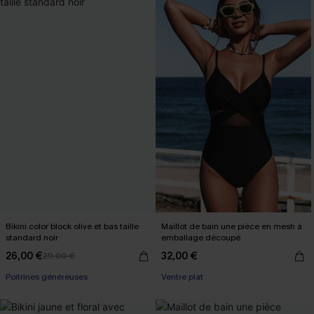
Bikini color block olive et bas taille
Maillot de bain une pièce en mesh à
standard noir
emballage découpé
26,00 €
32,00 €
29,00 €
Poitrines généreuses
Ventre plat