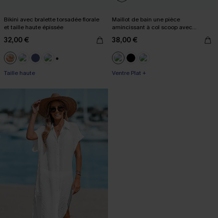
Bikini avec bralette torsadée florale
Maillot de bain une pièce
et taille haute épissée
amincissant à col scoop avec
armatures
32,00 €
38,00 €
+1
Taille haute
Ventre Plat +