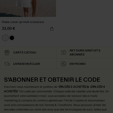
Robe cover up midi à boutons
33,00 €
RETOURS GRATUITS
CARTE CATEAU
ABONNÉS
LIVRAISON ÉCLAIR
EN PROMO
S'ABONNER ET OBTENIR LE CODE
Inscrivez-vous maintenant et profitez de
-15% DÈS 2 ACHETÉS & -25% DÈS 4
ACHETÉS
! *Un code par commande. Chaque code est valable une seule fois.
En
soumettant votre adresse e-mail, vous acceptez de recevoir des e-mails
marketing (y compris du contenu généré par l'IA) de Cupshe et reconnaissez
avoir pris connaissance de nos
Termes & Conditions
. Nous pouvons utiliser les
données collectées sur notre site ainsi que des technologies de suivi, telles que