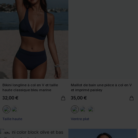
Bikini longline à col en V et taille
Maillot de bain une pièce à col en V
haute classique bleu marine
et imprimé paisley
32,00 €
35,00 €
Taille haute
Ventre plat
-10%