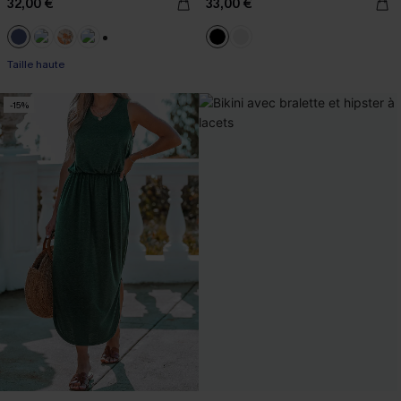
32,00 €
33,00 €
+1
Taille haute
-15%