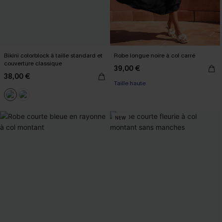
Bikini colorblock à taille standard et
Robe longue noire à col carré
couverture classique
39,00 €
38,00 €
Taille haute
NEW