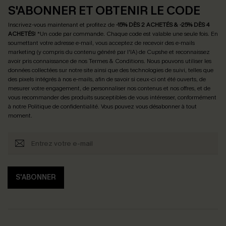
S'ABONNER ET OBTENIR LE CODE
Inscrivez-vous maintenant et profitez de
-15% DÈS 2 ACHETÉS & -25% DÈS 4
ACHETÉS
! *Un code par commande. Chaque code est valable une seule fois.
En
soumettant votre adresse e-mail, vous acceptez de recevoir des e-mails
marketing (y compris du contenu généré par l'IA) de Cupshe et reconnaissez
avoir pris connaissance de nos
Termes & Conditions
. Nous pouvons utiliser les
données collectées sur notre site ainsi que des technologies de suivi, telles que
des pixels intégrés à nos e-mails, afin de savoir si ceux-ci ont été ouverts, de
mesurer votre engagement, de personnaliser nos contenus et nos offres, et de
vous recommander des produits susceptibles de vous intéresser, conformément
à notre
Politique de confidentialité
. Vous pouvez vous désabonner à tout
moment.
S'ABONNER