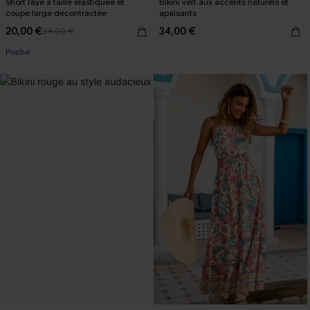
Short rayé à taille élastiquée et
Bikini vert aux accents naturels et
coupe large décontractée
apaisants
20,00 €
34,00 €
24,00 €
Poche