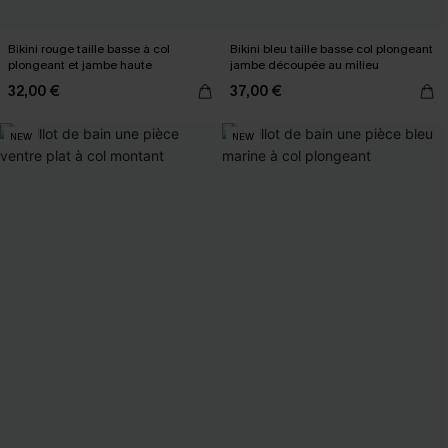
Bikini rouge taille basse à col
Bikini bleu taille basse col plongeant
plongeant et jambe haute
jambe découpée au milieu
32,00 €
37,00 €
NEW
NEW