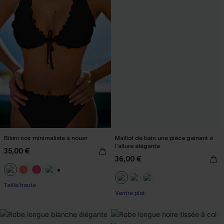
Bikini noir minimaliste à nouer
Maillot de bain une pièce gainant à
l’allure élégante
35,00 €
36,00 €
+1
Taille haute
Ventre plat