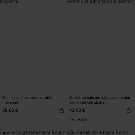
Bikini bleu à col cœur et taille
Maillot de bain une pièce ventre plat
moyenne
à imprimé ciel abstrait
38,00 €
42,00 €
Ventre plat
NEW