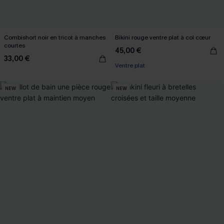
Combishort noir en tricot à manches
Bikini rouge ventre plat à col cœur
courtes
45,00 €
33,00 €
Ventre plat
NEW
NEW