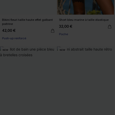
Bikini fleuri taille haute effet galbant
Short bleu marine à taille élastique
poitrine
32,00 €
42,00 €
Poche
Push-up renforcé
NEW
NEW