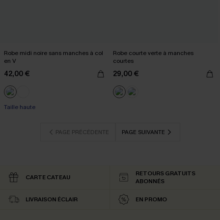
Robe midi noire sans manches à col
Robe courte verte à manches
en V
courtes
42,00 €
29,00 €
Taille haute
PAGE PRÉCÉDENTE
PAGE SUIVANTE
RETOURS GRATUITS
CARTE CATEAU
ABONNÉS
LIVRAISON ÉCLAIR
EN PROMO