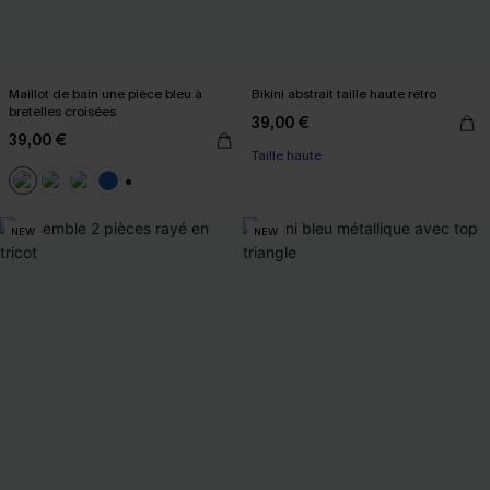
Maillot de bain une pièce bleu à
Bikini abstrait taille haute rétro
bretelles croisées
39,00 €
39,00 €
Taille haute
+2
NEW
NEW