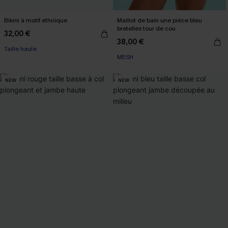
Bikini à motif ethnique
Maillot de bain une pièce bleu
bretelles tour de cou
32,00 €
38,00 €
Taille haute
MESH
NEW
NEW