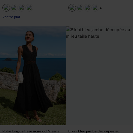
+2
Ventre plat
Robe longue tissé noire col V sans
Bikini bleu jambe découpée au