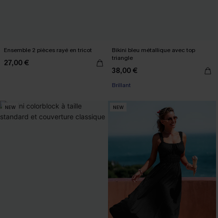
Ensemble 2 pièces rayé en tricot
Bikini bleu métallique avec top
triangle
27,00 €
38,00 €
Brillant
NEW
NEW