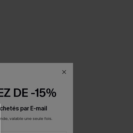
Z DE -15%
chetés par E-mail
e, valable une seule fois.