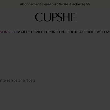
Abonnement E-mail : -25% dès 4 achetés >>
SON 2-3 J
MAILLOT 1 PIÈCE
BIKINI
TENUE DE PLAGE
ROBE
VÊTEM