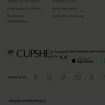
Termes & Conditions
Contactez-nous
Programme de fidélité
Guide des tailles
Programme
Guide de commande
ambassadeur
TÉLÉCHARGEZ L’APP CUPS
4.4
SUIVEZ-NOUS
©2026 CUPSHE FRANCE