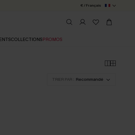
€ / Français
ENTS
COLLECTIONS
PROMOS
TRIER PAR :
Recommandé