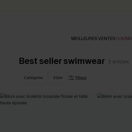
MEILLEURES VENTES
⚡LIVRAI
Best seller swimwear
2
articles
Catégorie
Style
Filtres