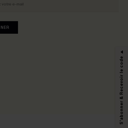
NNER
S'abonner & Recevoir le code