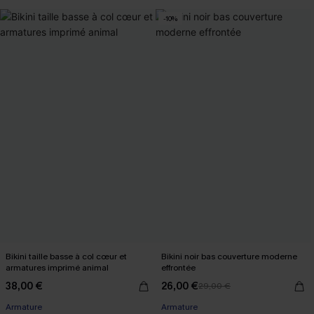
-10%
Bikini taille basse à col cœur et
Bikini noir bas couverture moderne
armatures imprimé animal
effrontée
38,00 €
26,00 €
29,00 €
Armature
Armature