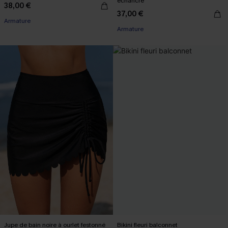
échancré
38,00 €
37,00 €
Armature
Armature
Jupe de bain noire à ourlet festonné
Bikini fleuri balconnet