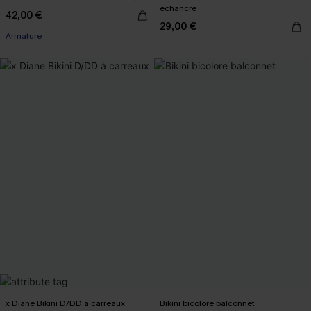
échancré
42,00 €
29,00 €
Armature
x Diane Bikini D/DD à carreaux
Bikini bicolore balconnet