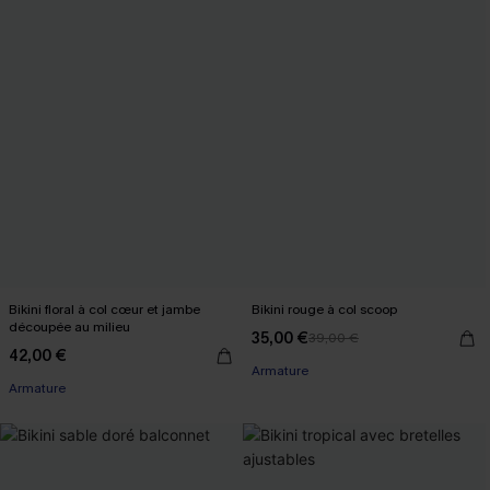
Bikini floral à col cœur et jambe
Bikini rouge à col scoop
découpée au milieu
35,00 €
39,00 €
42,00 €
Armature
Armature