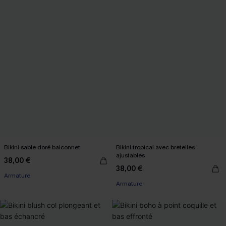
Bikini sable doré balconnet
Bikini tropical avec bretelles
ajustables
38,00 €
38,00 €
Armature
Armature