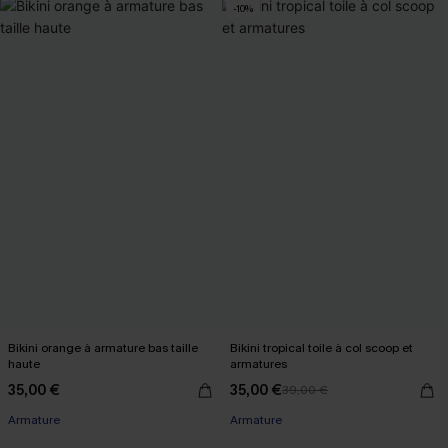
-10%
Bikini orange à armature bas taille
Bikini tropical toile à col scoop et
haute
armatures
35,00 €
35,00 €
39,00 €
Armature
Armature