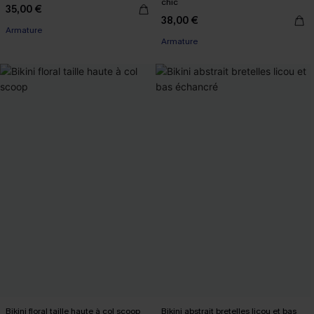
chic
35,00 €
38,00 €
Armature
Armature
Bikini floral taille haute à col scoop
Bikini abstrait bretelles licou et bas