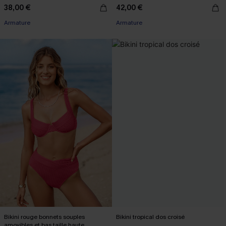
38,00 €
42,00 €
Armature
Armature
Bikini rouge bonnets souples
Bikini tropical dos croisé
amovibles et bas taille haute