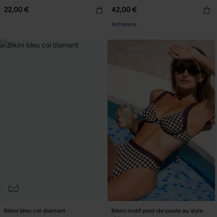
22,00 €
42,00 €
Armature
Bikini bleu col diamant
Bikini motif pied-de-poule au style