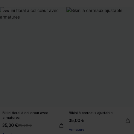
-10%
Bikini floral à col cœur avec
Bikini à carreaux ajustable
armatures
35,00 €
35,00 €
39,00 €
Armature