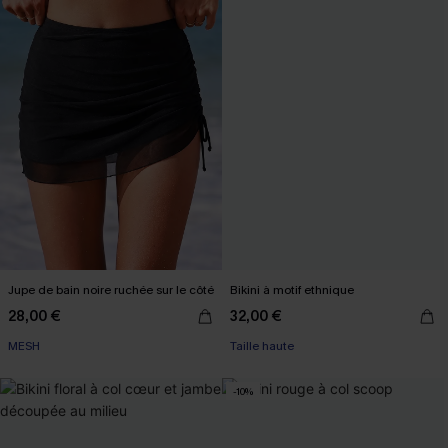
Jupe de bain noire ruchée sur le côté
Bikini à motif ethnique
28,00 €
32,00 €
MESH
Taille haute
-10%