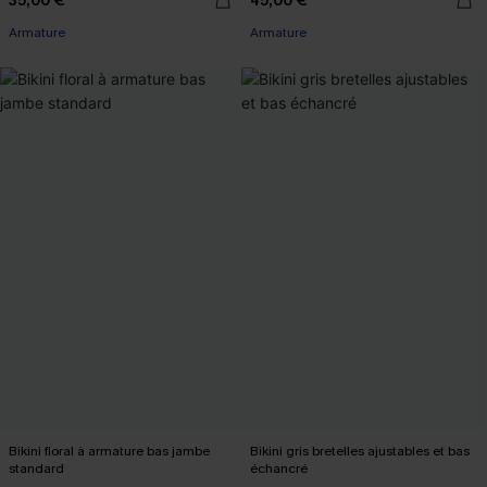
35,00 €
45,00 €
Armature
Armature
Bikini floral à armature bas jambe
Bikini gris bretelles ajustables et bas
standard
échancré