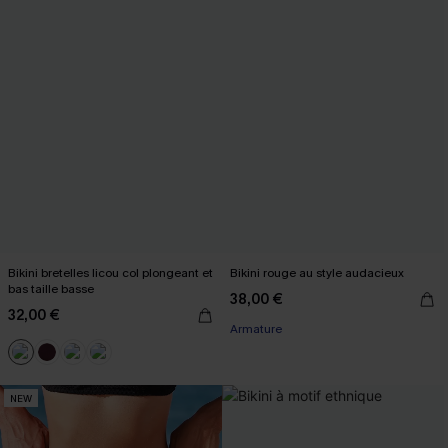
Bikini bretelles licou col plongeant et
Bikini rouge au style audacieux
bas taille basse
38,00 €
32,00 €
Armature
NEW