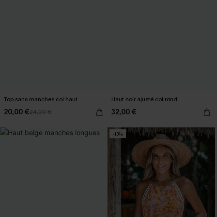
Top sans manches col haut
Haut noir ajusté col rond
20,00 €
32,00 €
24,00 €
-13%