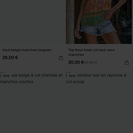
Haut beige manches longues
Top fleuri tissé col haut sans
manches
29,00 €
20,00 €
23,00 €
NEW
NEW