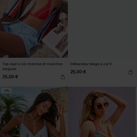
Top rayé à col chemise et manches
Débardeur beige à col V
longues
25,00 €
35,00 €
-17%