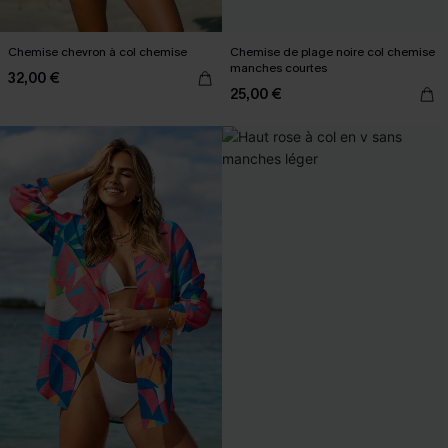
Chemise chevron à col chemise
Chemise de plage noire col chemise
manches courtes
32,00 €
25,00 €