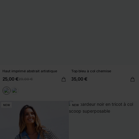
Haut imprimé abstrait artistique
Top bleu à col chemise
25,00 €
35,00 €
29,00 €
NEW
NEW