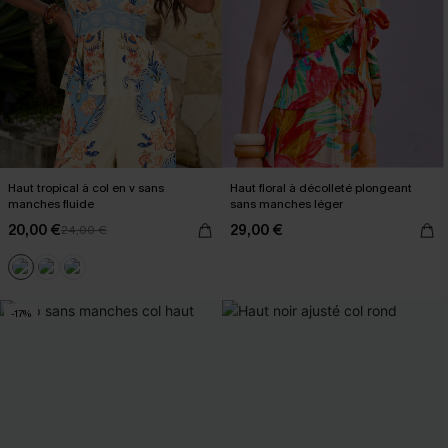
Haut tropical à col en v sans
Haut floral à décolleté plongeant
manches fluide
sans manches léger
20,00 €
29,00 €
24,00 €
-17%