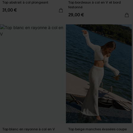
Top abstrait à col plongeant
Top bordeaux à col en V et bord
festonné
31,00 €
29,00 €
Top blanc en rayonne à col en V
Top beige manches évasées coupe