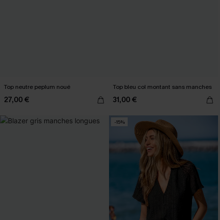
Top neutre peplum noué
Top bleu col montant sans manches
27,00 €
31,00 €
-15%