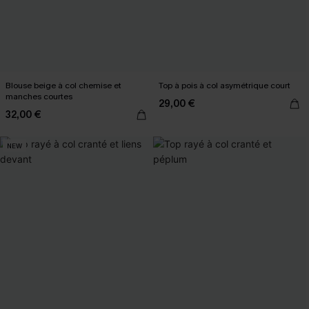
Blouse beige à col chemise et
Top à pois à col asymétrique court
manches courtes
29,00 €
32,00 €
NEW