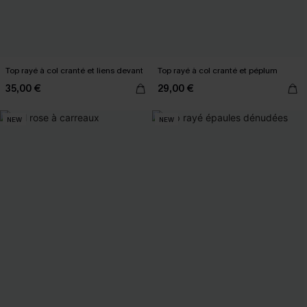
Top rayé à col cranté et liens devant
Top rayé à col cranté et péplum
35,00 €
29,00 €
NEW
NEW