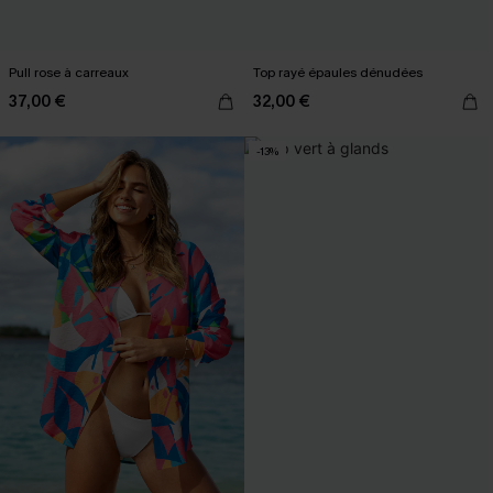
Pull rose à carreaux
Top rayé épaules dénudées
37,00 €
32,00 €
-13%