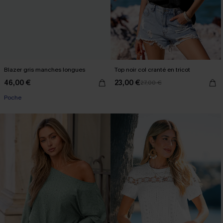
Blazer gris manches longues
Top noir col cranté en tricot
46,00 €
23,00 €
27,00 €
Poche