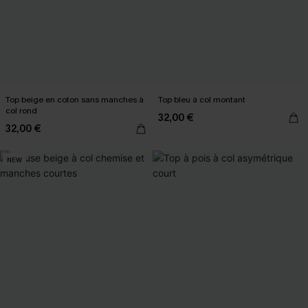
Top beige en coton sans manches à
Top bleu à col montant
col rond
32,00 €
32,00 €
NEW