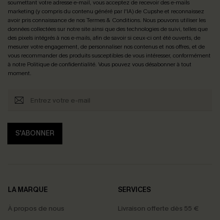
soumettant votre adresse e-mail, vous acceptez de recevoir des e-mails
marketing (y compris du contenu généré par l'IA) de Cupshe et reconnaissez
avoir pris connaissance de nos
Termes & Conditions
. Nous pouvons utiliser les
données collectées sur notre site ainsi que des technologies de suivi, telles que
des pixels intégrés à nos e-mails, afin de savoir si ceux-ci ont été ouverts, de
mesurer votre engagement, de personnaliser nos contenus et nos offres, et de
vous recommander des produits susceptibles de vous intéresser, conformément
à notre
Politique de confidentialité
. Vous pouvez vous désabonner à tout
moment.
S'ABONNER
LA MARQUE
SERVICES
À propos de nous
Livraison offerte dès 55 €