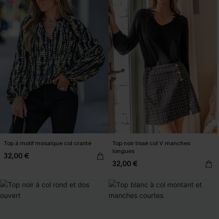
Top à motif mosaïque col cranté
Top noir tissé col V manches
longues
32,00 €
32,00 €