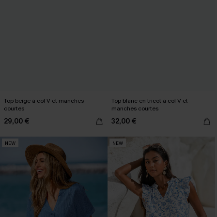
Top beige à col V et manches
Top blanc en tricot à col V et
courtes
manches courtes
29,00 €
32,00 €
NEW
NEW