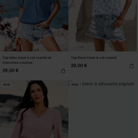
Top bleu tissé à col cranté et
Top fleuri tissé à col cranté
manches courtes
29,00 €
29,00 €
NEW
NEW