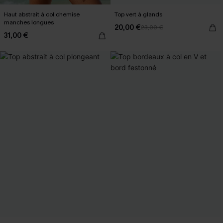
Haut abstrait à col chemise
Top vert à glands
manches longues
20,00 €
23,00 €
31,00 €