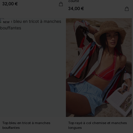
courte
32,00 €
34,00 €
NEW
Top bleu en tricot à manches
Top rayé à col chemise et manches
bouffantes
longues