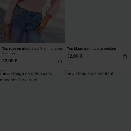
Top rose en tricot à col V et manches
Top blanc à silhouette péplum
longues
32,00 €
32,00 €
NEW
NEW