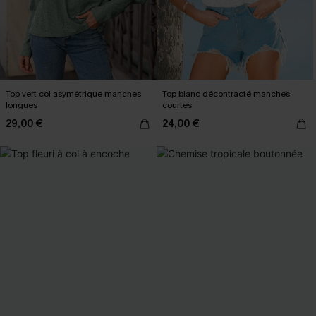
Top vert col asymétrique manches
Top blanc décontracté manches
longues
courtes
29,00 €
24,00 €