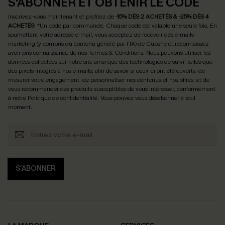
S'ABONNER ET OBTENIR LE CODE
Inscrivez-vous maintenant et profitez de
-15% DÈS 2 ACHETÉS & -25% DÈS 4
ACHETÉS
! *Un code par commande. Chaque code est valable une seule fois.
En
soumettant votre adresse e-mail, vous acceptez de recevoir des e-mails
marketing (y compris du contenu généré par l'IA) de Cupshe et reconnaissez
avoir pris connaissance de nos
Termes & Conditions
. Nous pouvons utiliser les
données collectées sur notre site ainsi que des technologies de suivi, telles que
des pixels intégrés à nos e-mails, afin de savoir si ceux-ci ont été ouverts, de
mesurer votre engagement, de personnaliser nos contenus et nos offres, et de
vous recommander des produits susceptibles de vous intéresser, conformément
à notre
Politique de confidentialité
. Vous pouvez vous désabonner à tout
moment.
S'ABONNER