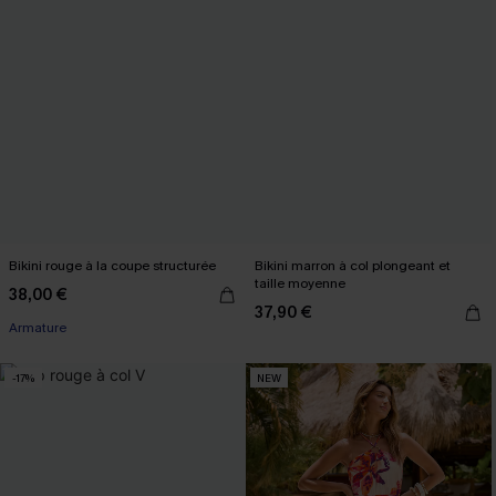
Bikini rouge à la coupe structurée
Bikini marron à col plongeant et
taille moyenne
38,00 €
37,90 €
Armature
-17%
NEW