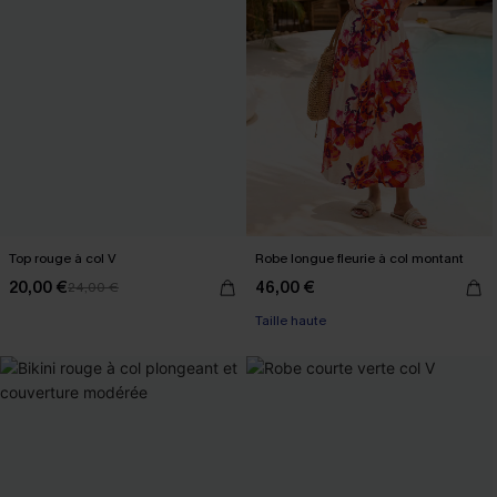
Top rouge à col V
Robe longue fleurie à col montant
20,00 €
46,00 €
24,00 €
Taille haute