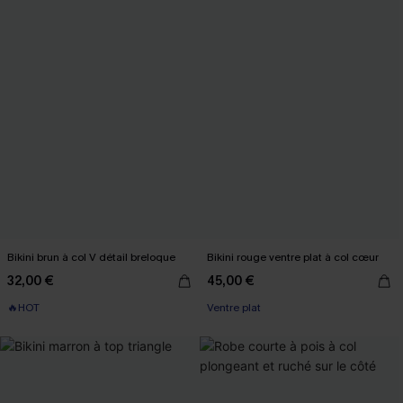
Bikini brun à col V détail breloque
Bikini rouge ventre plat à col cœur
32,00 €
45,00 €
🔥HOT
Ventre plat