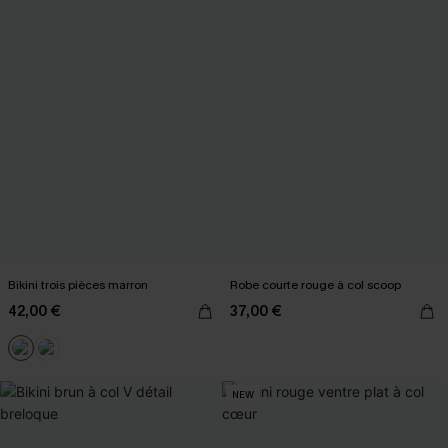
Bikini trois pièces marron
Robe courte rouge à col scoop
42,00 €
37,00 €
NEW