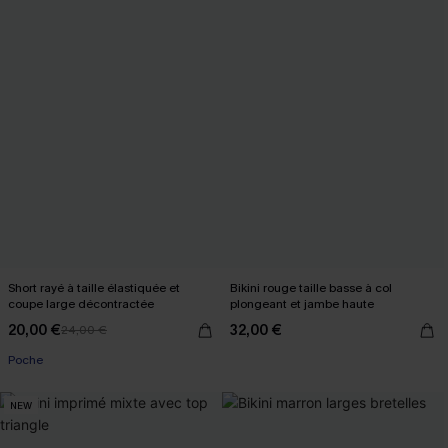
Short rayé à taille élastiquée et
Bikini rouge taille basse à col
coupe large décontractée
plongeant et jambe haute
20,00 €
32,00 €
24,00 €
Poche
NEW