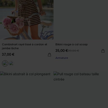
Combishort rayé tissé à cordon et
Bikini rouge à col scoop
jambe lâche
35,00 €
39,00 €
37,00 €
Armature