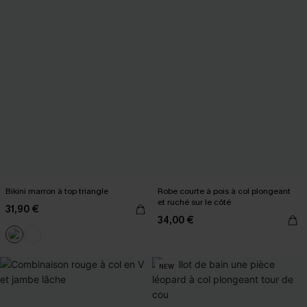
Bikini marron à top triangle
Robe courte à pois à col plongeant
et ruché sur le côté
31,90 €
34,00 €
NEW