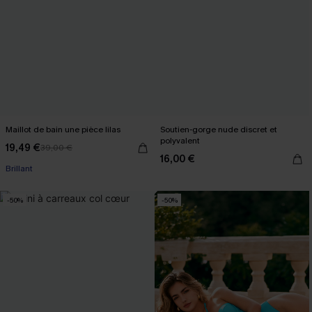
Maillot de bain une pièce lilas
Soutien-gorge nude discret et
polyvalent
19,49 €
39,00 €
16,00 €
Brillant
-50%
-50%