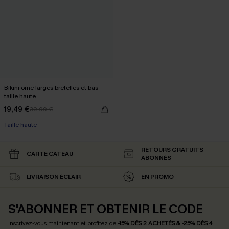
Bikini orné larges bretelles et bas
taille haute
19,49 €
39,00 €
Taille haute
RETOURS GRATUITS
CARTE CATEAU
ABONNÉS
LIVRAISON ÉCLAIR
EN PROMO
S'ABONNER ET OBTENIR LE CODE
Inscrivez-vous maintenant et profitez de
-15% DÈS 2 ACHETÉS & -25% DÈS 4