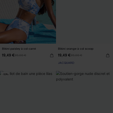
Bikini paisley à col carré
Bikini orange à col scoop
19,49 €
19,49 €
39,00 €
39,00 €
JACQUARD
-50%