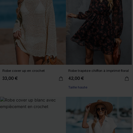
Robe cover up en crochet
Robe trapèze chiffon à imprimé floral
33,00 €
42,00 €
Taille haute