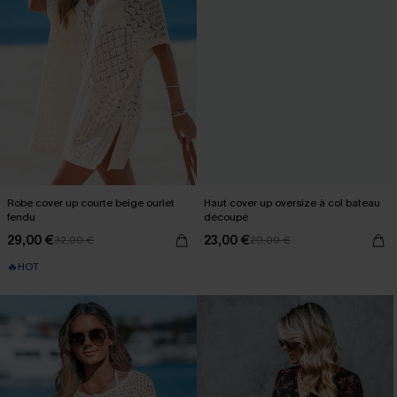
Robe cover up courte beige ourlet
Haut cover up oversize à col bateau
fendu
découpé
29,00 €
23,00 €
32,00 €
29,00 €
🔥HOT