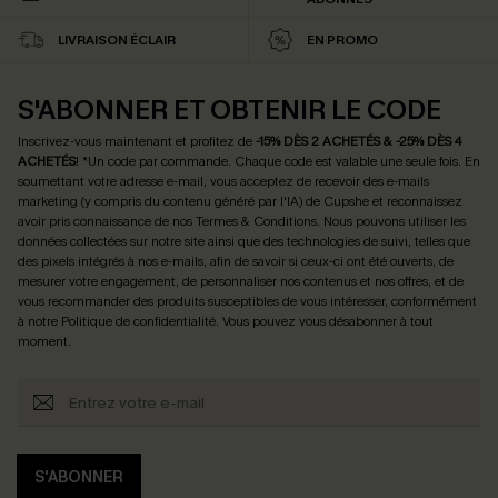
LIVRAISON ÉCLAIR
EN PROMO
S'ABONNER ET OBTENIR LE CODE
Inscrivez-vous maintenant et profitez de
-15% DÈS 2 ACHETÉS & -25% DÈS 4
ACHETÉS
! *Un code par commande. Chaque code est valable une seule fois.
En
soumettant votre adresse e-mail, vous acceptez de recevoir des e-mails
marketing (y compris du contenu généré par l'IA) de Cupshe et reconnaissez
avoir pris connaissance de nos
Termes & Conditions
. Nous pouvons utiliser les
données collectées sur notre site ainsi que des technologies de suivi, telles que
des pixels intégrés à nos e-mails, afin de savoir si ceux-ci ont été ouverts, de
mesurer votre engagement, de personnaliser nos contenus et nos offres, et de
vous recommander des produits susceptibles de vous intéresser, conformément
à notre
Politique de confidentialité
. Vous pouvez vous désabonner à tout
moment.
S'ABONNER