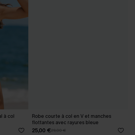
l à col
Robe courte à col en V et manches
flottantes avec rayures bleue
25,00 €
29,00 €