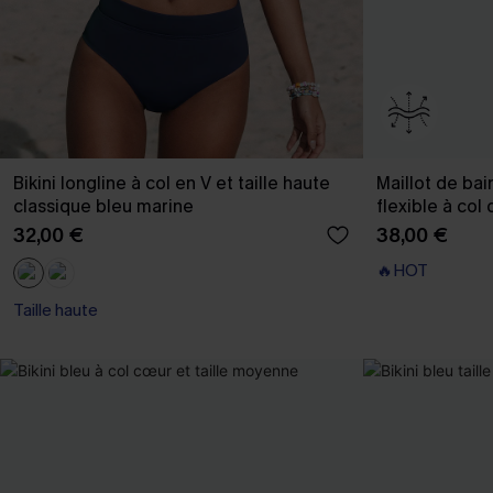
Bikini longline à col en V et taille haute
Maillot de ba
classique bleu marine
flexible à col
32,00 €
38,00 €
🔥HOT
Taille haute