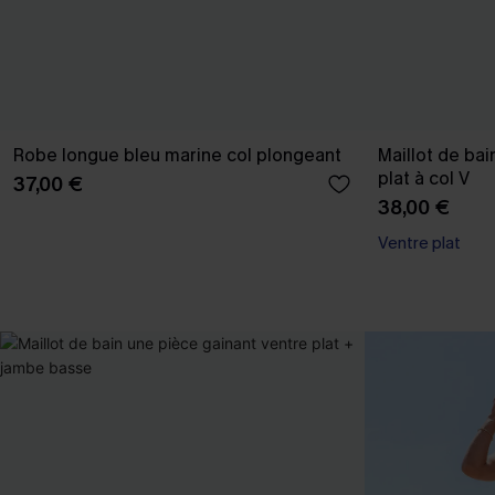
Robe longue bleu marine col plongeant
Maillot de bai
plat à col V
37,00 €
38,00 €
Ventre plat