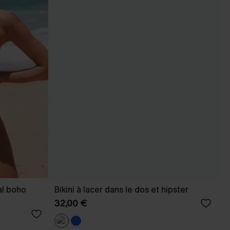
al boho
Bikini à lacer dans le dos et hipster
32,00 €