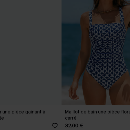
n une pièce gainant à
Maillot de bain une pièce flora
te
carré
32,00 €