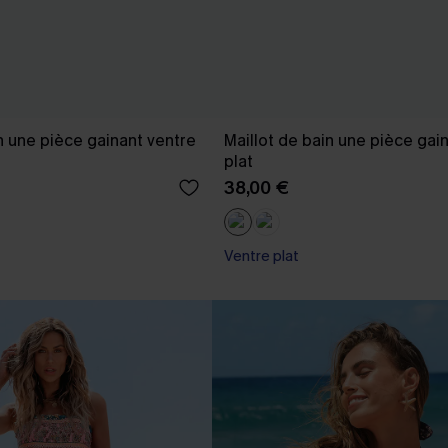
n une pièce gainant ventre
Maillot de bain une pièce gai
plat
38,00 €
Ventre plat