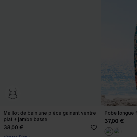
Maillot de bain une pièce gainant ventre
Robe longue f
plat + jambe basse
37,00 €
38,00 €