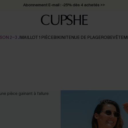
Abonnement E-mail : -25% dès 4 achetés >>
SON 2-3 J
MAILLOT 1 PIÈCE
BIKINI
TENUE DE PLAGE
ROBE
VÊTEM