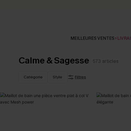
MEILLEURES VENTES
⚡LIVRAI
Calme & Sagesse
573
articles
Catégorie
Style
Filtres