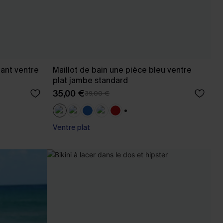
nant ventre
Maillot de bain une pièce bleu ventre
plat jambe standard
35,00 €
39,00 €
+1
Ventre plat