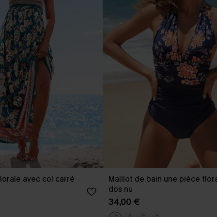
lorale avec col carré
Maillot de bain une pièce flor
dos nu
34,00 €