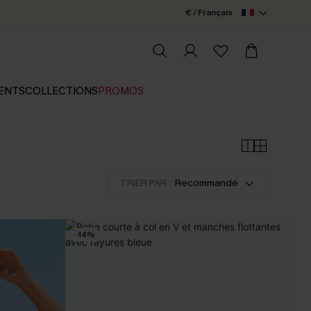
€ / Français
ENTS
COLLECTIONS
PROMOS
TRIER PAR :
Recommandé
-14%