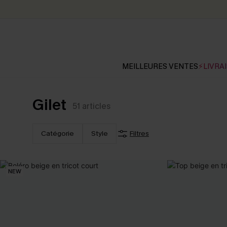
MEILLEURES VENTES
⚡LIVRAI
Gilet
51
articles
Catégorie
Style
Filtres
NEW