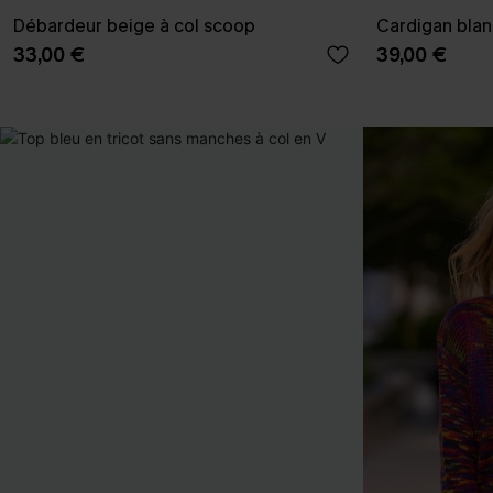
Débardeur beige à col scoop
Cardigan blanc
33,00 €
39,00 €