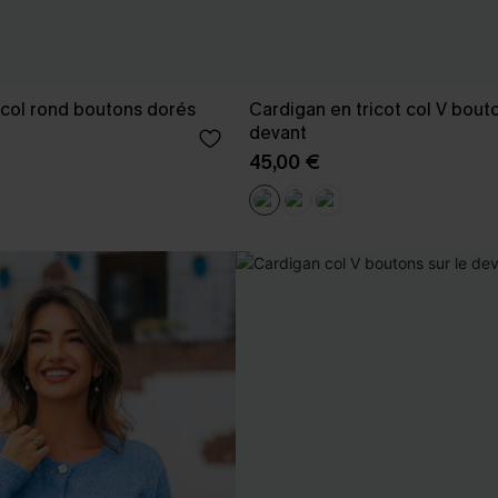
 col rond boutons dorés
Cardigan en tricot col V bouto
devant
45,00 €