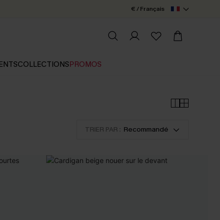
€ / Français
ENTS
COLLECTIONS
PROMOS
TRIER PAR :
Recommandé