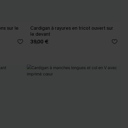
ns sur le
Cardigan à rayures en tricot ouvert sur
le devant
39,00 €