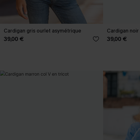
Cardigan gris ourlet asymétrique
Cardigan noir
39,00 €
39,00 €