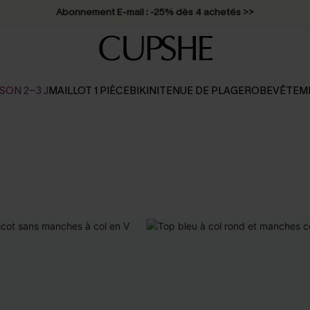
Abonnement E-mail : -25% dès 4 achetés >>
SON 2-3 J
MAILLOT 1 PIÈCE
BIKINI
TENUE DE PLAGE
ROBE
VÊTEM