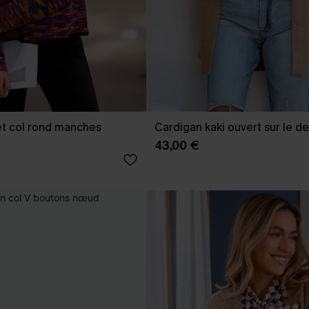
et col rond manches
Cardigan kaki ouvert sur le d
43,00 €