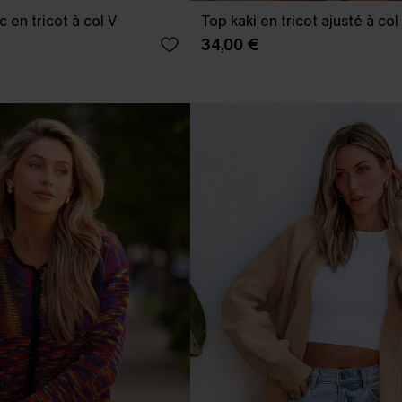
 en tricot à col V
Top kaki en tricot ajusté à co
34,00 €