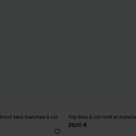
tricot sans manches à col
Top bleu à col rond et manch
29,00 €