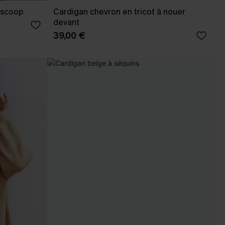
l scoop
Cardigan chevron en tricot à nouer
devant
39,00 €