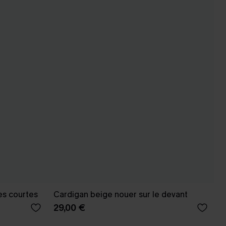
es courtes
Cardigan beige nouer sur le devant
29,00 €