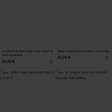
Combishort bleu tissé à col cranté et
Robe courte bleue tissée à col scoop
taille élastique
33,00 €
35,00 €
NEW
NEW