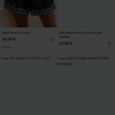
Short fleuri à cordon
Pull beige en tricot à manches
courtes
34,00 €
34,00 €
Poche
NEW
NEW