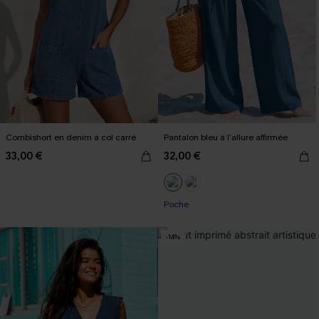
Combishort en denim à col carré
Pantalon bleu à l’allure affirmée
33,00 €
32,00 €
Poche
-14%