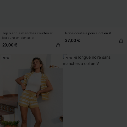
Top blanc à manches courtes et
Robe courte à pois à col en V
bordure en dentelle
37,00 €
29,00 €
NEW
NEW