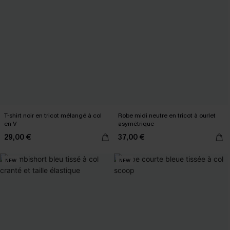
T-shirt noir en tricot mélangé à col
Robe midi neutre en tricot à ourlet
en V
asymétrique
29,00 €
37,00 €
NEW
NEW