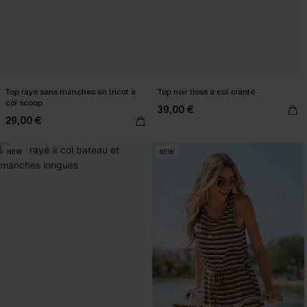
Top rayé sans manches en tricot à
Top noir tissé à col cranté
col scoop
39,00 €
29,00 €
NEW
NEW