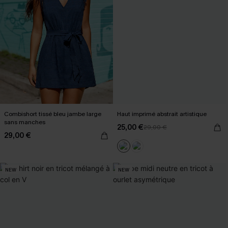
Combishort tissé bleu jambe large
Haut imprimé abstrait artistique
sans manches
25,00 €
29,00 €
29,00 €
NEW
NEW