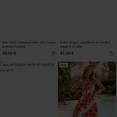
Jean bleu classique taille ultra haute
Robe longue colorblock en tricot à
à jambe fuselée
nouer à la taille
49,00 €
43,00 €
NEW
NEW