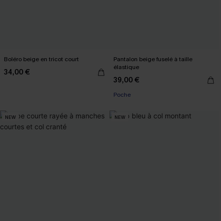
Boléro beige en tricot court
Pantalon beige fuselé à taille
élastique
34,00 €
39,00 €
Poche
NEW
NEW