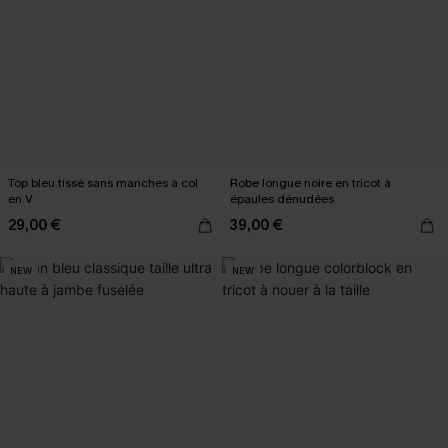
Top bleu tissé sans manches à col
Robe longue noire en tricot à
en V
épaules dénudées
29,00 €
39,00 €
NEW
NEW