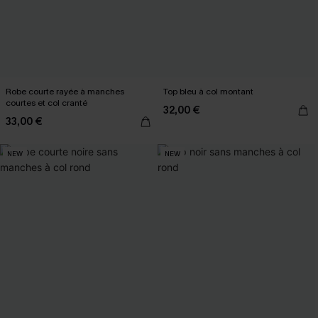
Robe courte rayée à manches
Top bleu à col montant
courtes et col cranté
32,00 €
33,00 €
NEW
NEW