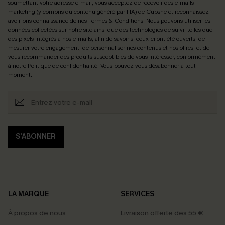
soumettant votre adresse e-mail, vous acceptez de recevoir des e-mails
marketing (y compris du contenu généré par l'IA) de Cupshe et reconnaissez
avoir pris connaissance de nos
Termes & Conditions
. Nous pouvons utiliser les
données collectées sur notre site ainsi que des technologies de suivi, telles que
des pixels intégrés à nos e-mails, afin de savoir si ceux-ci ont été ouverts, de
mesurer votre engagement, de personnaliser nos contenus et nos offres, et de
vous recommander des produits susceptibles de vous intéresser, conformément
à notre
Politique de confidentialité
. Vous pouvez vous désabonner à tout
moment.
S'ABONNER
LA MARQUE
SERVICES
À propos de nous
Livraison offerte dès 55 €