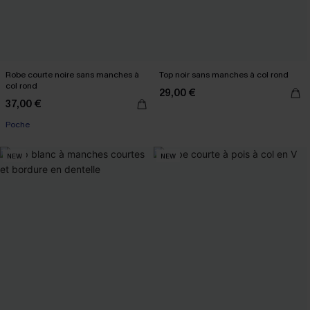
Robe courte noire sans manches à
Top noir sans manches à col rond
col rond
29,00 €
37,00 €
Poche
NEW
NEW