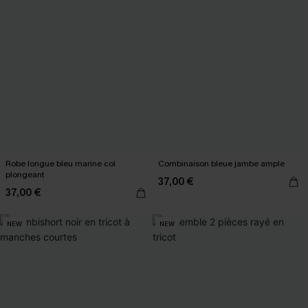
Robe longue bleu marine col
Combinaison bleue jambe ample
plongeant
37,00 €
37,00 €
NEW
NEW