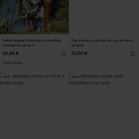
Robe longue tropicale à manches
Top à pois à col tour de cou et lien à
courtes et col en V
la taille
43,00 €
32,00 €
Taille haute
NEW
NEW