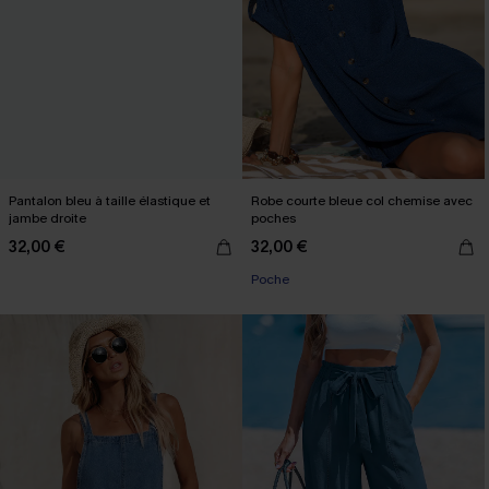
Pantalon bleu à taille élastique et
Robe courte bleue col chemise avec
jambe droite
poches
32,00 €
32,00 €
Poche