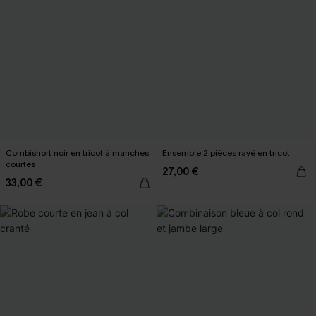
Combishort noir en tricot à manches
Ensemble 2 pièces rayé en tricot
courtes
27,00 €
33,00 €