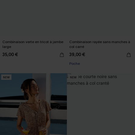
Combinaison verte en tricot à jambe
Combinaison rayée sans manches à
large
col carré
35,00 €
39,00 €
Poche
NEW
NEW