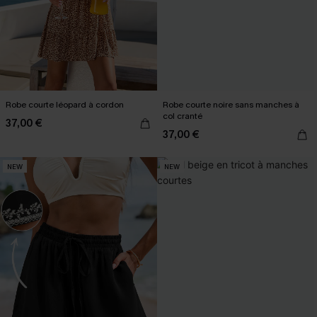
Robe courte léopard à cordon
Robe courte noire sans manches à
col cranté
37,00 €
37,00 €
NEW
NEW