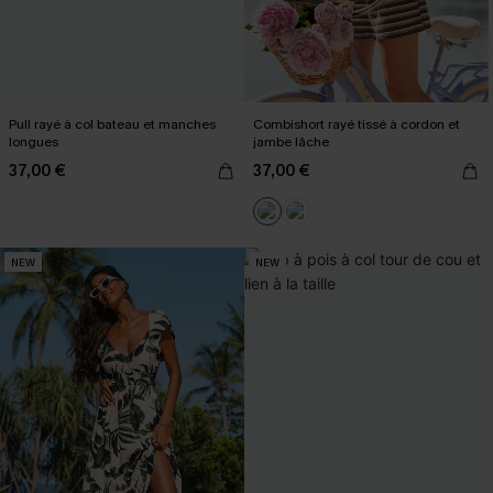
Pull rayé à col bateau et manches
Combishort rayé tissé à cordon et
longues
jambe lâche
37,00 €
37,00 €
NEW
NEW