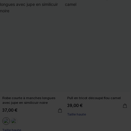
Robe courte à manches longues
Pull en tricot découpé flou camel
avec jupe en similicuir noire
39,00 €
37,00 €
Taille haute
Taille haute