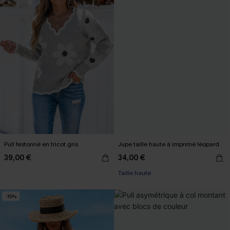
Pull festonné en tricot gris
Jupe taille haute à imprimé léopard
39,00 €
34,00 €
Taille haute
-15%