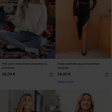
Pull avec manches tombantes à
Robe asymétrique à manches
pompons
longues
39,00 €
39,00 €
Taille haute