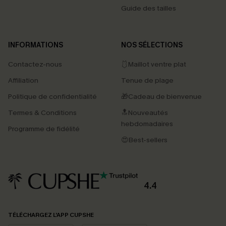
Guide des tailles
INFORMATIONS
NOS SÉLECTIONS
Contactez-nous
🩱Maillot ventre plat
Affiliation
Tenue de plage
Politique de confidentialité
🎁Cadeau de bienvenue
Termes & Conditions
🔝Nouveautés
hebdomadaires
Programme de fidélité
😍Best-sellers
4.4
PROFITEZ DE -15%
TÉLÉCHARGEZ L’APP CUPSHE