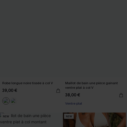
Robe longue noire tissée à col V
Maillot de bain une pièce gainant
ventre plat à col V
39,00 €
38,00 €
Ventre plat
NEW
NEW