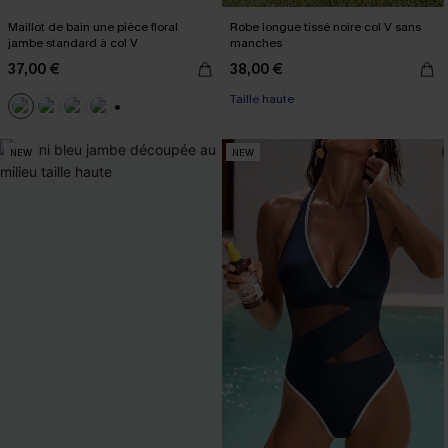
Maillot de bain une pièce floral
Robe longue tissé noire col V sans
jambe standard à col V
manches
37,00 €
38,00 €
Taille haute
+2
NEW
NEW