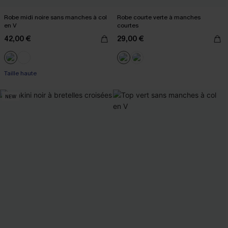
Robe midi noire sans manches à col
Robe courte verte à manches
en V
courtes
42,00 €
29,00 €
Taille haute
NEW