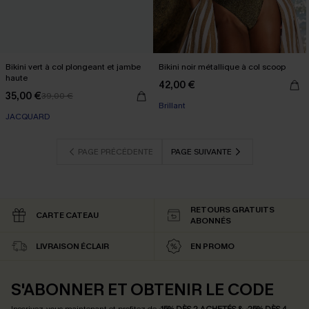
Bikini vert à col plongeant et jambe
Bikini noir métallique à col scoop
haute
42,00 €
35,00 €
39,00 €
Brillant
JACQUARD
PAGE PRÉCÉDENTE
PAGE SUIVANTE
RETOURS GRATUITS
CARTE CATEAU
ABONNÉS
LIVRAISON ÉCLAIR
EN PROMO
S'ABONNER ET OBTENIR LE CODE