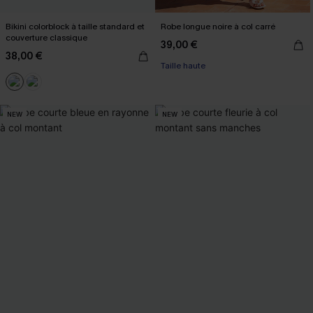
Bikini colorblock à taille standard et
Robe longue noire à col carré
couverture classique
39,00 €
38,00 €
Taille haute
NEW
NEW