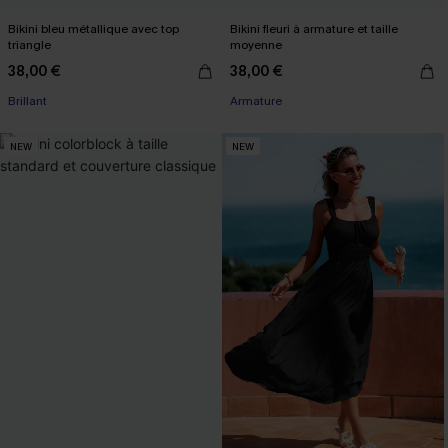
Bikini bleu métallique avec top
Bikini fleuri à armature et taille
triangle
moyenne
38,00 €
38,00 €
Brillant
Armature
NEW
NEW