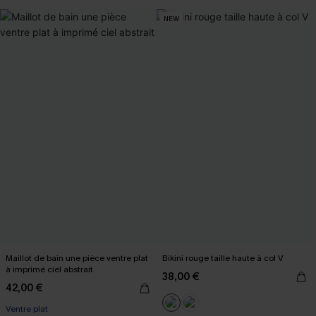
+2
NEW
Maillot de bain une pièce ventre plat
Bikini rouge taille haute à col V
à imprimé ciel abstrait
38,00 €
42,00 €
Ventre plat