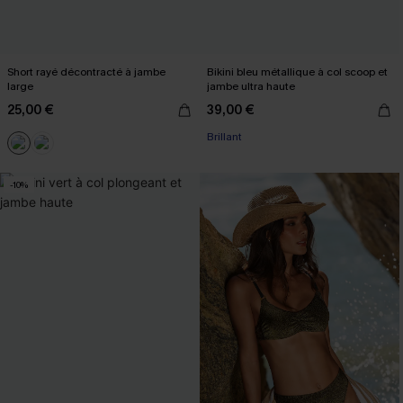
Short rayé décontracté à jambe
Bikini bleu métallique à col scoop et
large
jambe ultra haute
25,00 €
39,00 €
Brillant
-10%