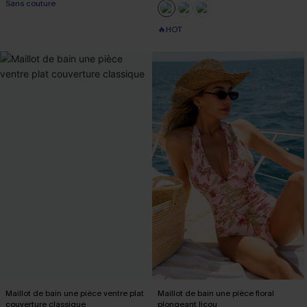
Sans couture
🔥HOT
Maillot de bain une pièce ventre plat
Maillot de bain une pièce floral
couverture classique
plongeant licou