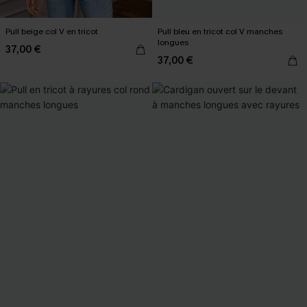
Pull beige col V en tricot
Pull bleu en tricot col V manches
longues
37,00 €
37,00 €