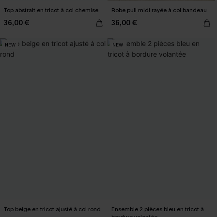
Top abstrait en tricot à col chemise
Robe pull midi rayée à col bandeau
36,00 €
36,00 €
NEW
NEW
Top beige en tricot ajusté à col rond
Ensemble 2 pièces bleu en tricot à