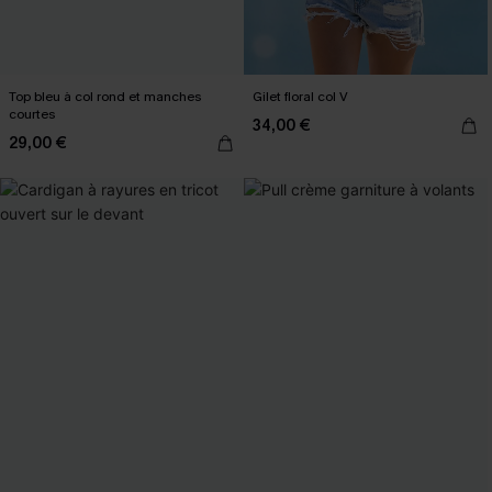
Top bleu à col rond et manches
Gilet floral col V
courtes
34,00 €
29,00 €