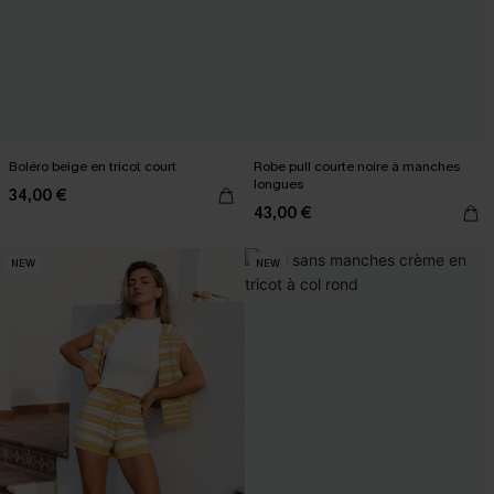
Boléro beige en tricot court
Robe pull courte noire à manches
longues
34,00 €
43,00 €
NEW
NEW