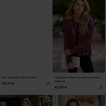
Pull à rayures col chemise
Cardigan violet col rond manches
longues
39,00 €
43,00 €