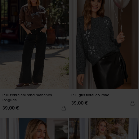
Pull zébré col rond manches
Pull gris floral col rond
longues
39,00 €
39,00 €