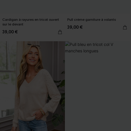
Cardigan à rayures en tricot ouvert
Pull crème garniture à volants
sur le devant
39,00 €
39,00 €