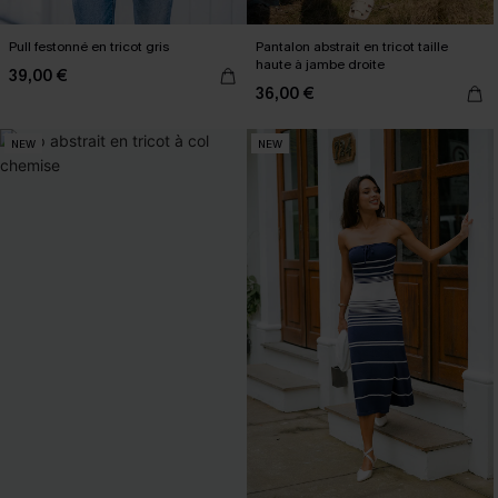
Pull festonné en tricot gris
Pantalon abstrait en tricot taille
haute à jambe droite
39,00 €
36,00 €
NEW
NEW