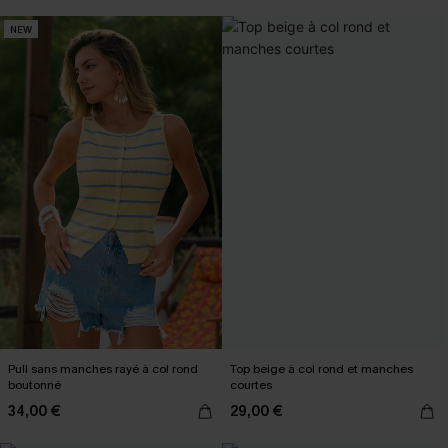
NEW
Pull sans manches rayé à col rond
Top beige à col rond et manches
boutonné
courtes
34,00 €
29,00 €