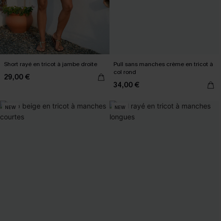
Short rayé en tricot à jambe droite
Pull sans manches crème en tricot à
col rond
29,00 €
34,00 €
NEW
NEW