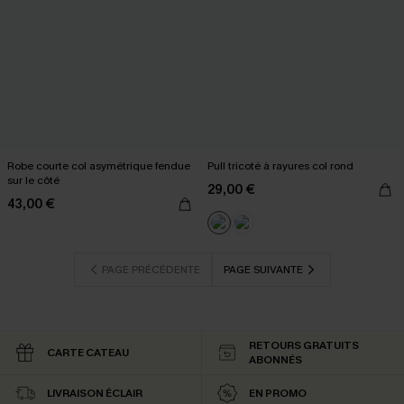
Robe courte col asymétrique fendue
Pull tricoté à rayures col rond
sur le côté
29,00 €
43,00 €
PAGE PRÉCÉDENTE
PAGE SUIVANTE
RETOURS GRATUITS
CARTE CATEAU
ABONNÉS
LIVRAISON ÉCLAIR
EN PROMO