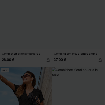
Combishort orné jambe large
Combinaison bleue jambe ample
28,00 €
37,00 €
NEW