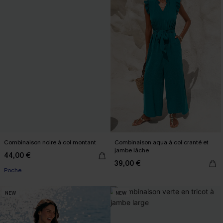
Combinaison noire à col montant
Combinaison aqua à col cranté et
jambe lâche
44,00 €
39,00 €
Poche
NEW
NEW