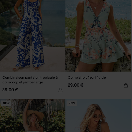
Combinaison pantalon tropicale à
Combishort fleuri fluide
col scoop et jambe large
29,00 €
39,00 €
NEW
NEW