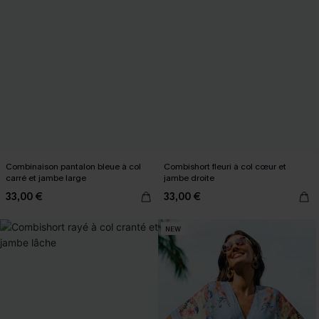
Combinaison pantalon bleue à col
Combishort fleuri à col cœur et
carré et jambe large
jambe droite
33,00 €
33,00 €
NEW