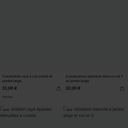
Combishort rayé à col cranté et
Combinaison pantalon bleue à col V
jambe large
et jambe large
33,00 €
33,00 €
Poche
NEW
NEW