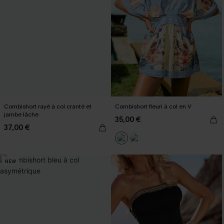
Combishort rayé à col cranté et
Combishort fleuri à col en V
jambe lâche
35,00 €
37,00 €
NEW