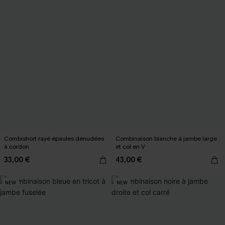
Combishort rayé épaules dénudées
Combinaison blanche à jambe large
à cordon
et col en V
33,00 €
43,00 €
NEW
NEW