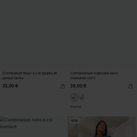
Combishort fleuri à col surplis et
Combinaison tropicale sans
jambe lâche
manches col V
33,00 €
39,00 €
Poche
NEW