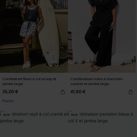
Combishort fleuri à col scoop et
Combinaison noire à manches
jambe large
courtes et jambe large
35,00 €
41,90 €
Poche
NEW
NEW