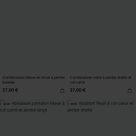
Combinaison bleue en tricot à jambe
Combinaison noire à jambe droite et
fuselée
col carré
37,00 €
37,00 €
NEW
NEW