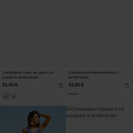
Combishort cover up rayé à col
Combinaison bohème florale à
surplis et jambe large
jambe large
33,00 €
42,00 €
Poche