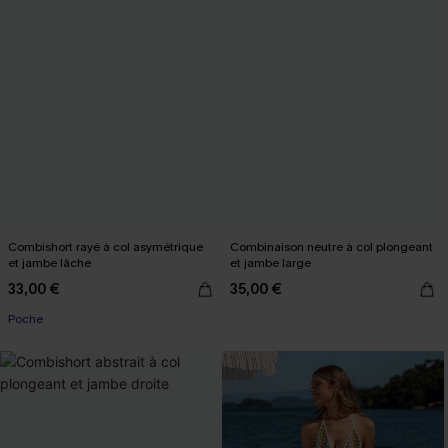
Combishort rayé à col asymétrique
Combinaison neutre à col plongeant
et jambe lâche
et jambe large
33,00 €
35,00 €
Poche