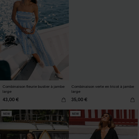
Combinaison fleurie bustier à jambe
Combinaison verte en tricot à jambe
large
large
43,00 €
35,00 €
NEW
NEW