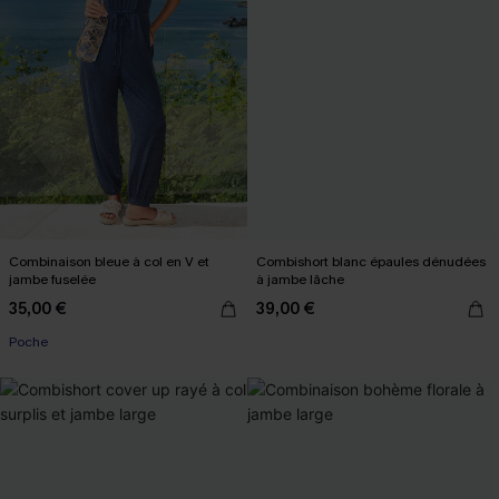
Combinaison bleue à col en V et
Combishort blanc épaules dénudées
jambe fuselée
à jambe lâche
35,00 €
39,00 €
Poche