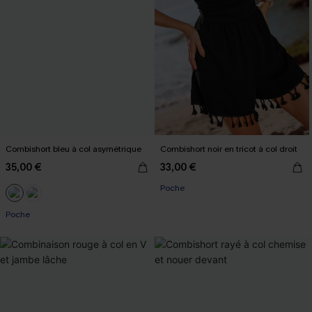
Combishort bleu à col asymétrique
Combishort noir en tricot à col droit
35,00 €
33,00 €
Poche
Poche