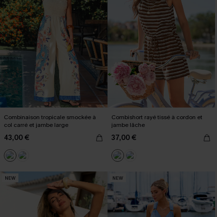
Combinaison tropicale smockée à
Combishort rayé tissé à cordon et
col carré et jambe large
jambe lâche
43,00 €
37,00 €
NEW
NEW