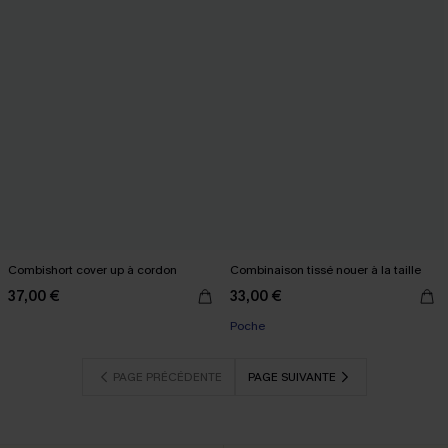
Combishort cover up à cordon
Combinaison tissé nouer à la taille
37,00 €
33,00 €
Poche
PAGE PRÉCÉDENTE
PAGE SUIVANTE