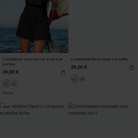
Combishort cover up noir à col V et
Combishort floral nouer à la taille
poches
29,00 €
39,00 €
Poche
NEW