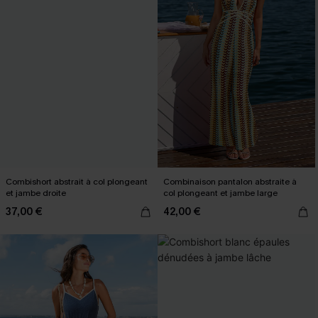
Combishort abstrait à col plongeant
Combinaison pantalon abstraite à
et jambe droite
col plongeant et jambe large
37,00 €
42,00 €