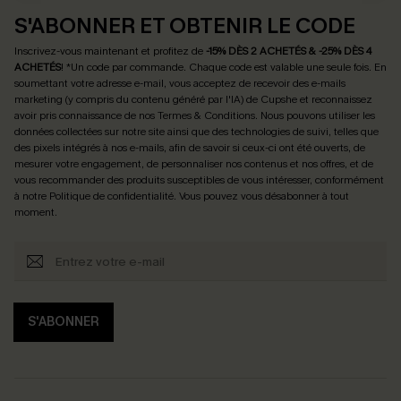
S'ABONNER ET OBTENIR LE CODE
Inscrivez-vous maintenant et profitez de
-15% DÈS 2 ACHETÉS & -25% DÈS 4
ACHETÉS
! *Un code par commande. Chaque code est valable une seule fois.
En
soumettant votre adresse e-mail, vous acceptez de recevoir des e-mails
marketing (y compris du contenu généré par l'IA) de Cupshe et reconnaissez
avoir pris connaissance de nos
Termes & Conditions
. Nous pouvons utiliser les
données collectées sur notre site ainsi que des technologies de suivi, telles que
des pixels intégrés à nos e-mails, afin de savoir si ceux-ci ont été ouverts, de
mesurer votre engagement, de personnaliser nos contenus et nos offres, et de
vous recommander des produits susceptibles de vous intéresser, conformément
à notre
Politique de confidentialité
. Vous pouvez vous désabonner à tout
moment.
S'ABONNER