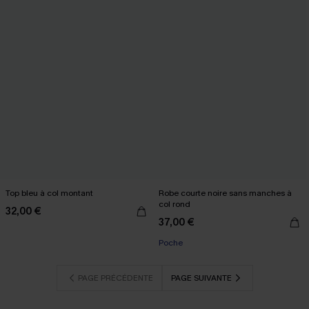
Top bleu à col montant
Robe courte noire sans manches à
col rond
32,00 €
37,00 €
Poche
PAGE PRÉCÉDENTE
PAGE SUIVANTE