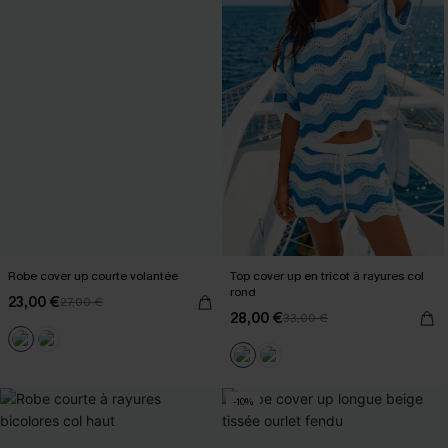
Robe cover up courte volantée
Top cover up en tricot à rayures col
rond
23,00 €
27,00 €
28,00 €
33,00 €
-10%