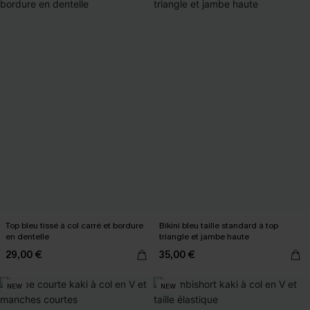
Top bleu tissé à col carré et bordure
Bikini bleu taille standard à top
en dentelle
triangle et jambe haute
29,00 €
35,00 €
NEW
NEW