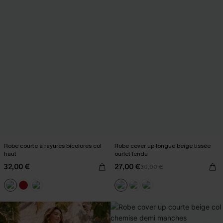
Robe courte à rayures bicolores col
Robe cover up longue beige tissée
haut
ourlet fendu
32,00 €
27,00 €
30,00 €