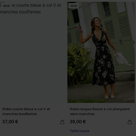
NEW
NEW
Robe courte bleue à col V et
Robe longue fleurie à col plongeant
manches bouffantes
sans manches
37,00 €
39,00 €
Taille haute