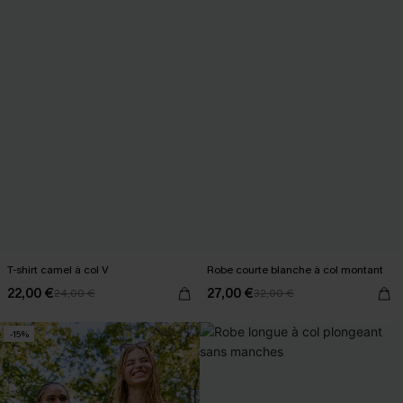
T-shirt camel à col V
Robe courte blanche à col montant
22,00 €
27,00 €
24,00 €
32,00 €
-15%