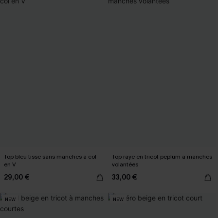
Top bleu tissé sans manches à col
Top rayé en tricot péplum à manches
en V
volantées
29,00 €
33,00 €
NEW
NEW