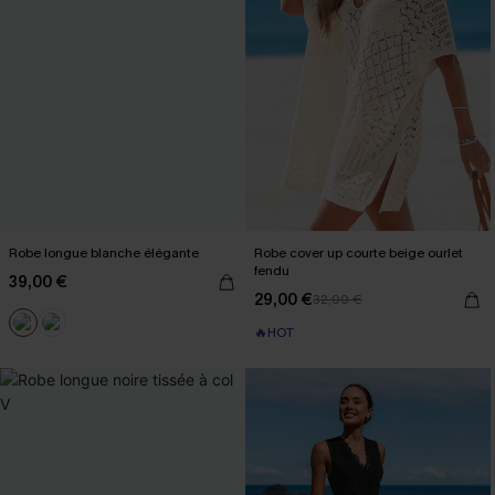
Robe longue blanche élégante
Robe cover up courte beige ourlet
fendu
39,00 €
29,00 €
32,00 €
🔥HOT