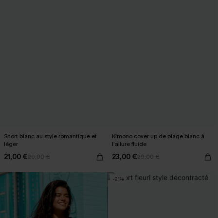
Short blanc au style romantique et
Kimono cover up de plage blanc à
léger
l’allure fluide
21,00 €
23,00 €
26,00 €
29,00 €
-21%