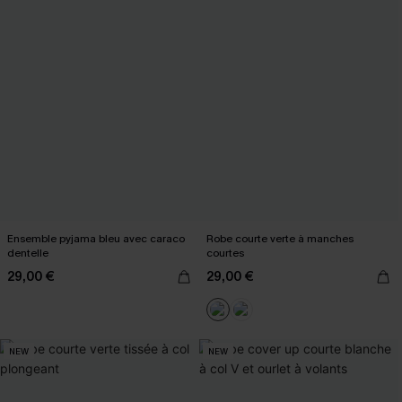
Ensemble pyjama bleu avec caraco
Robe courte verte à manches
dentelle
courtes
29,00 €
29,00 €
NEW
NEW