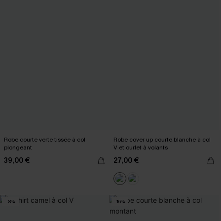
Robe courte verte tissée à col
Robe cover up courte blanche à col
plongeant
V et ourlet à volants
39,00 €
27,00 €
-8%
-16%