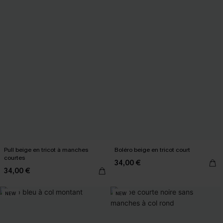
Pull beige en tricot à manches
Boléro beige en tricot court
courtes
34,00 €
34,00 €
NEW
NEW