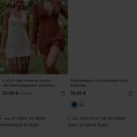
x JOJO robe cover-up courte
Robe longue à col plongeant sans
décolleté plongeant manches
manches
longues
33,00 €
35,00 €
39,00 €
-19%
-21%