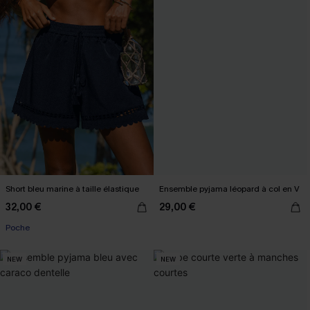
Short bleu marine à taille élastique
Ensemble pyjama léopard à col en V
32,00 €
29,00 €
Poche
NEW
NEW