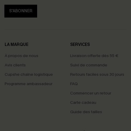
S'ABONNER
LA MARQUE
SERVICES
À propos de nous
Livraison offerte dès 55 €
Avis clients
Suivi de commande
Cupshe chaîne logistique
Retours faciles sous 30 jours
Programme ambassadeur
FAQ
Commencer un retour
Carte cadeau
Guide des tailles