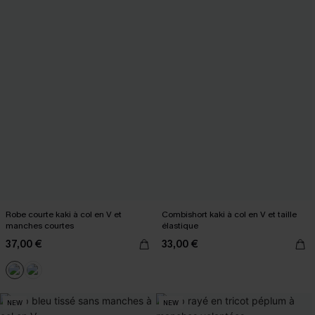
Robe courte kaki à col en V et
Combishort kaki à col en V et taille
manches courtes
élastique
37,00 €
33,00 €
NEW
NEW