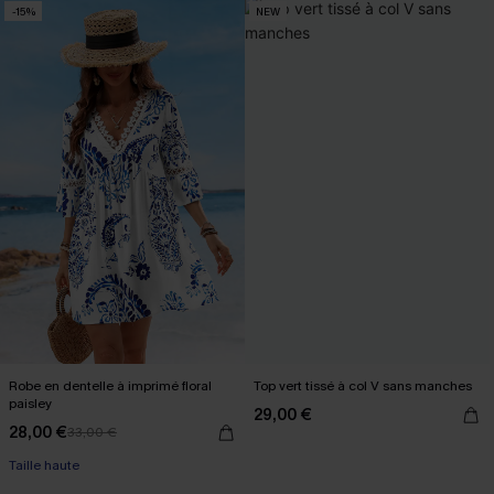
-15%
NEW
Robe en dentelle à imprimé floral
Top vert tissé à col V sans manches
paisley
29,00 €
28,00 €
33,00 €
Taille haute