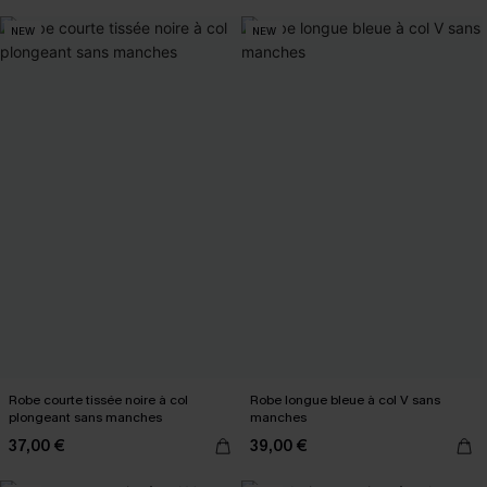
NEW
NEW
Robe courte tissée noire à col
Robe longue bleue à col V sans
plongeant sans manches
manches
37,00 €
39,00 €