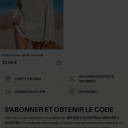
Robe cover up en crochet
33,00 €
RETOURS GRATUITS
CARTE CATEAU
ABONNÉS
LIVRAISON ÉCLAIR
EN PROMO
S'ABONNER ET OBTENIR LE CODE
Inscrivez-vous maintenant et profitez de
-15% DÈS 2 ACHETÉS & -25% DÈS 4
ACHETÉS
! *Un code par commande. Chaque code est valable une seule fois.
En