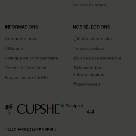
Guide des tailles
INFORMATIONS
NOS SÉLECTIONS
Contactez-nous
🩱Maillot ventre plat
Affiliation
Tenue de plage
Politique de confidentialité
🎁Cadeau de bienvenue
Termes & Conditions
🔝Nouveautés
hebdomadaires
Programme de fidélité
😍Best-sellers
4.4
PROFITEZ DE -15%
TÉLÉCHARGEZ L’APP CUPSHE