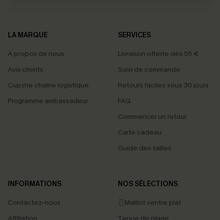
LA MARQUE
SERVICES
À propos de nous
Livraison offerte dès 55 €
Avis clients
Suivi de commande
Cupshe chaîne logistique
Retours faciles sous 30 jours
Programme ambassadeur
FAQ
Commencer un retour
Carte cadeau
Guide des tailles
INFORMATIONS
NOS SÉLECTIONS
Contactez-nous
🩱Maillot ventre plat
Affiliation
Tenue de plage