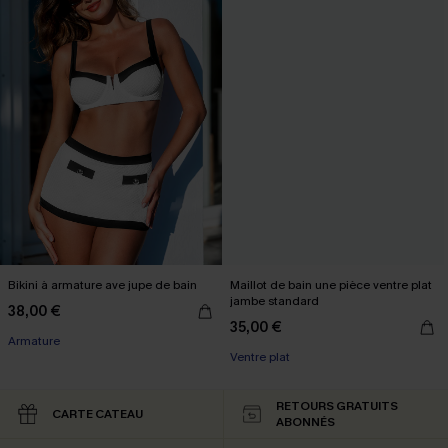
Bikini à armature ave jupe de bain
Maillot de bain une pièce ventre plat
jambe standard
38,00 €
35,00 €
Armature
Ventre plat
RETOURS GRATUITS
CARTE CATEAU
ABONNÉS