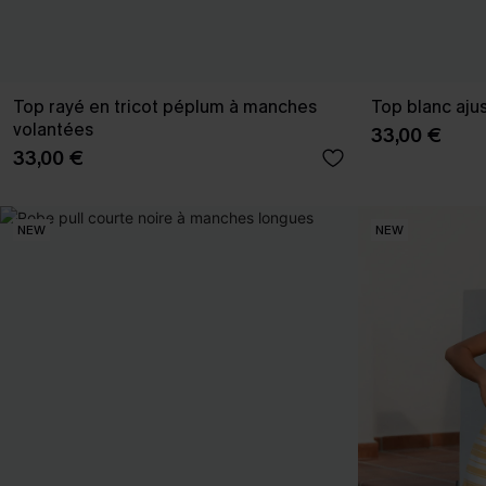
Top rayé en tricot péplum à manches
Top blanc ajus
volantées
33,00 €
33,00 €
NEW
NEW