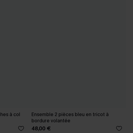
hes à col
Ensemble 2 pièces bleu en tricot à
bordure volantée
48,00 €