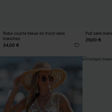
Robe courte bleue en tricot sans
Pull sans man
manches
29,00 €
34,00 €