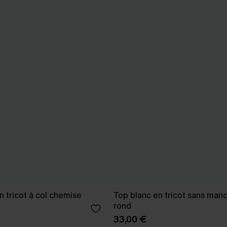
n tricot à col chemise
Top blanc en tricot sans manc
rond
33,00 €