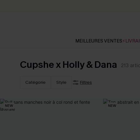
MEILLEURES VENTES
⚡LIVRAI
Cupshe x Holly & Dana
213
arti
Catégorie
Style
Filtres
NEW
NEW