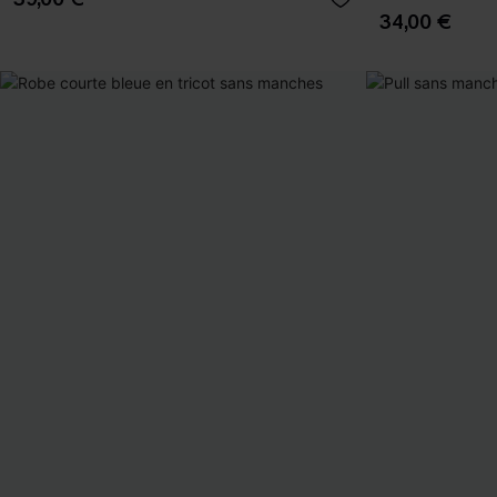
34,00 €