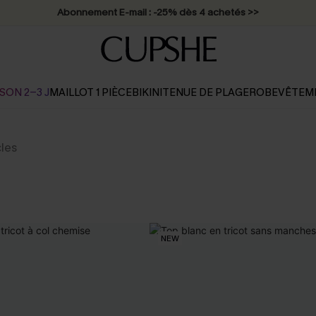
Abonnement E-mail : -25% dès 4 achetés >>
SON 2-3 J
MAILLOT 1 PIÈCE
BIKINI
TENUE DE PLAGE
ROBE
VÊTEM
cles
NEW