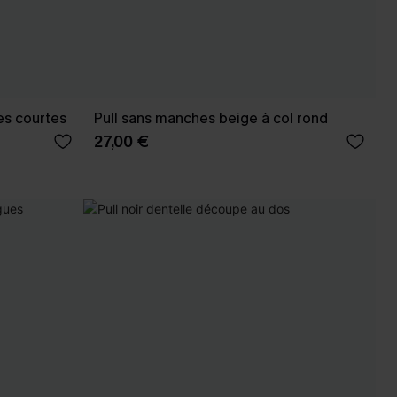
es courtes
Pull sans manches beige à col rond
27,00 €