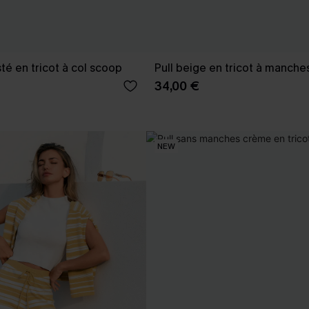
té en tricot à col scoop
Pull beige en tricot à manche
34,00 €
NEW