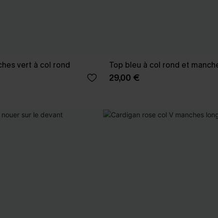
ches vert à col rond
Top bleu à col rond et manch
29,00 €