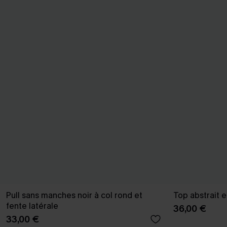
Pull sans manches noir à col rond et
Top abstrait e
fente latérale
36,00 €
33,00 €