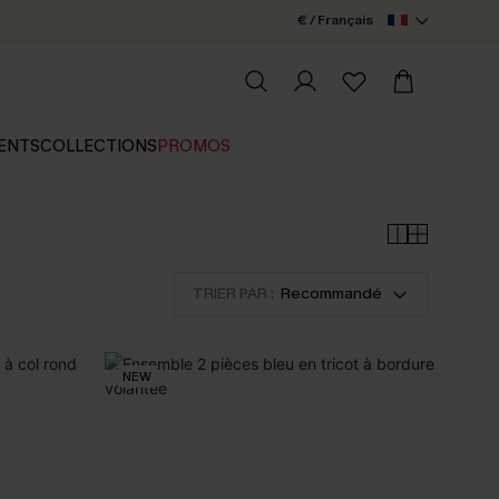
€ / Français
ENTS
COLLECTIONS
PROMOS
TRIER PAR :
Recommandé
NEW