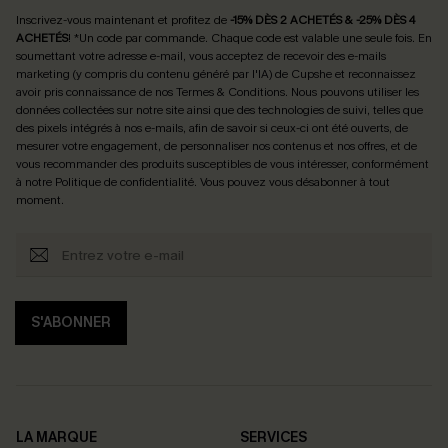
Inscrivez-vous maintenant et profitez de
-15% DÈS 2 ACHETÉS & -25% DÈS 4
ACHETÉS
! *Un code par commande. Chaque code est valable une seule fois.
En
soumettant votre adresse e-mail, vous acceptez de recevoir des e-mails
marketing (y compris du contenu généré par l'IA) de Cupshe et reconnaissez
avoir pris connaissance de nos
Termes & Conditions
. Nous pouvons utiliser les
données collectées sur notre site ainsi que des technologies de suivi, telles que
des pixels intégrés à nos e-mails, afin de savoir si ceux-ci ont été ouverts, de
mesurer votre engagement, de personnaliser nos contenus et nos offres, et de
vous recommander des produits susceptibles de vous intéresser, conformément
à notre
Politique de confidentialité
. Vous pouvez vous désabonner à tout
moment.
S'ABONNER
LA MARQUE
SERVICES