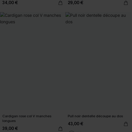
34,00 €
29,00 €
Cardigan rose col V manches
Pull noir dentelle découpe au dos
longues
43,00 €
39,00 €