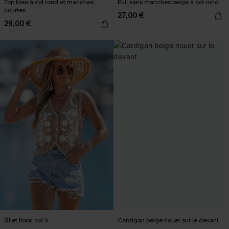
Top bleu à col rond et manches
Pull sans manches beige à col rond
courtes
27,00 €
29,00 €
Gilet floral col V
Cardigan beige nouer sur le devant