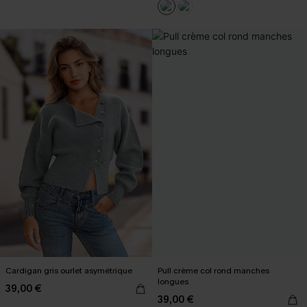
Cardigan gris ourlet asymétrique
Pull crème col rond manches
longues
39,00 €
39,00 €