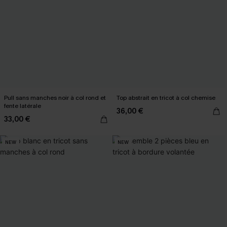
Pull sans manches noir à col rond et
Top abstrait en tricot à col chemise
fente latérale
36,00 €
33,00 €
NEW
NEW