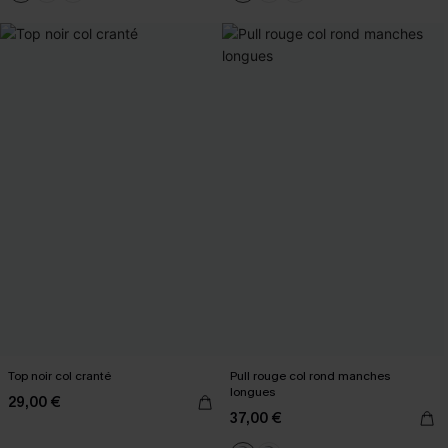
Top noir col cranté
Pull rouge col rond manches
longues
29,00 €
37,00 €