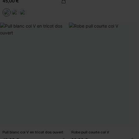
45,00 €
Pull blanc col V en tricot dos ouvert
Robe pull courte col V