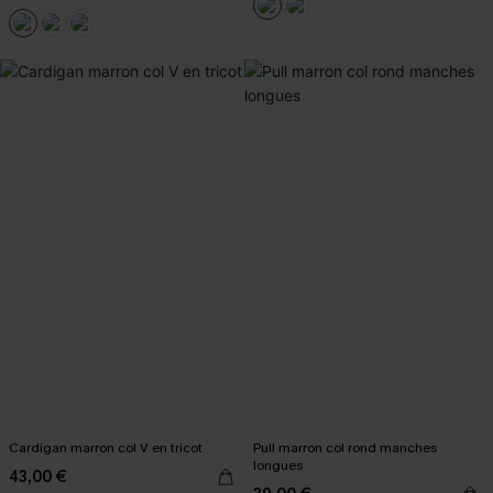
Cardigan marron col V en tricot
Pull marron col rond manches
longues
43,00 €