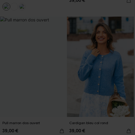
39,00 €
Pull marron dos ouvert
Cardigan bleu col rond
39,00 €
39,00 €