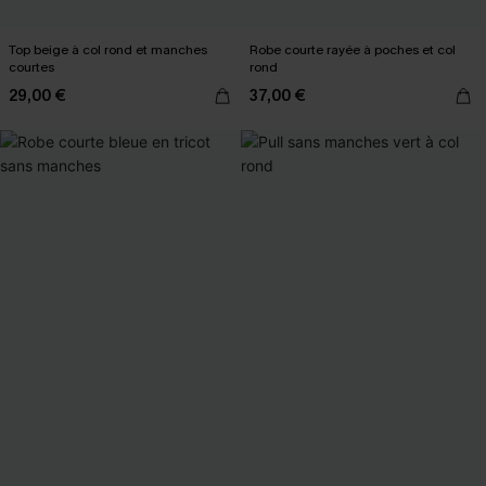
Top beige à col rond et manches
Robe courte rayée à poches et col
courtes
rond
29,00 €
37,00 €