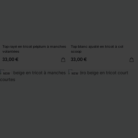
Top rayé en tricot péplum à manches
Top blanc ajusté en tricot à col
volantées
scoop
33,00 €
33,00 €
NEW
NEW