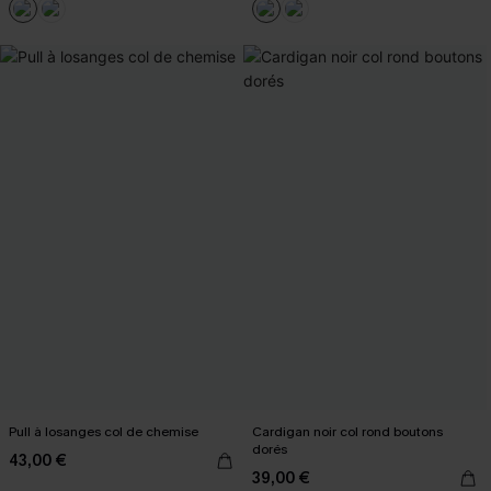
Pull à losanges col de chemise
Cardigan noir col rond boutons
dorés
43,00 €
39,00 €