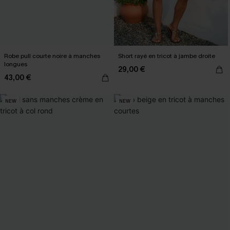
Robe pull courte noire à manches
Short rayé en tricot à jambe droite
longues
29,00 €
43,00 €
NEW
NEW