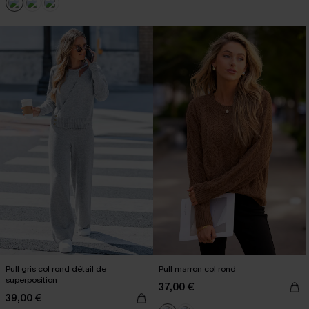
Pull gris col rond détail de
Pull marron col rond
superposition
37,00 €
39,00 €