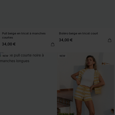
Pull beige en tricot à manches
Boléro beige en tricot court
courtes
34,00 €
34,00 €
NEW
NEW