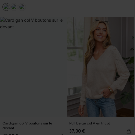
Cardigan col V boutons sur le
Pull beige col V en tricot
devant
37,00 €