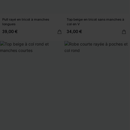
Pull rayé en tricot à manches
Top beige en tricot sans manches à
longues
col en V
39,00 €
34,00 €