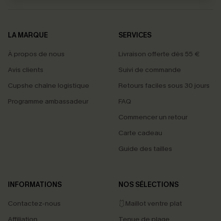
LA MARQUE
SERVICES
À propos de nous
Livraison offerte dès 55 €
Avis clients
Suivi de commande
Cupshe chaîne logistique
Retours faciles sous 30 jours
Programme ambassadeur
FAQ
Commencer un retour
Carte cadeau
Guide des tailles
INFORMATIONS
NOS SÉLECTIONS
Contactez-nous
🩱Maillot ventre plat
Affiliation
Tenue de plage