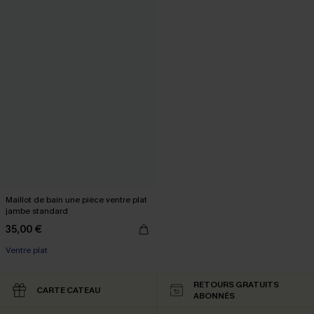
Maillot de bain une pièce ventre plat
jambe standard
35,00 €
Ventre plat
RETOURS GRATUITS
CARTE CATEAU
ABONNÉS