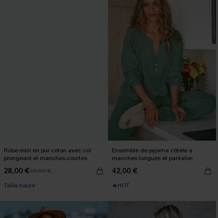
Robe mini en pur coton avec col
Ensemble de pyjama côtelé à
plongeant et manches courtes
manches longues et pantalon
28,00 €
42,00 €
33,00 €
Taille haute
🔥HOT