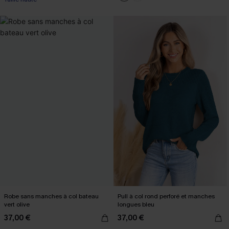
Robe sans manches à col bateau
Pull à col rond perforé et manches
vert olive
longues bleu
37,00 €
37,00 €