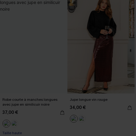
Robe courte à manches longues
Jupe longue vin rouge
avec jupe en similicuir noire
34,00 €
37,00 €
Taille haute