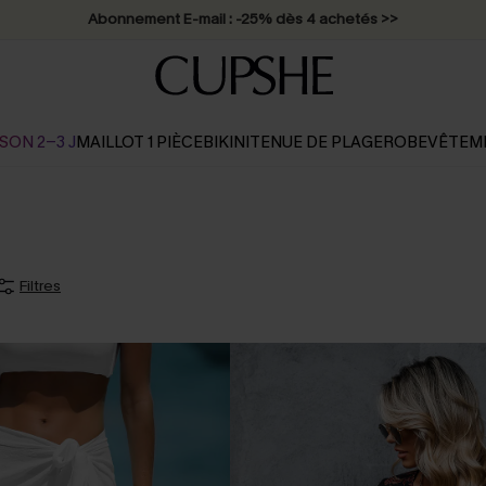
Abonnement E-mail : -25% dès 4 achetés >>
SON 2-3 J
MAILLOT 1 PIÈCE
BIKINI
TENUE DE PLAGE
ROBE
VÊTEM
Filtres