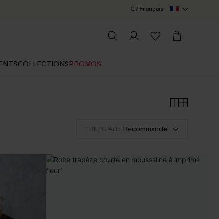
€ / Français
ENTS
COLLECTIONS
PROMOS
TRIER PAR :
Recommandé