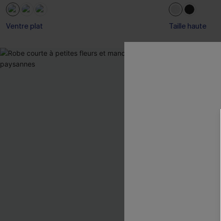
Ventre plat
Taille haute