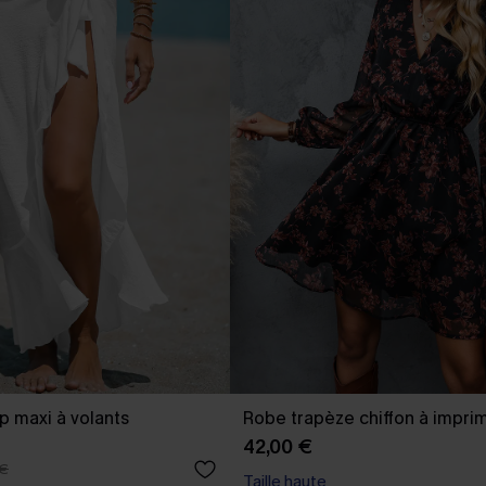
p maxi à volants
Robe trapèze chiffon à imprim
42,00 €
 €
Taille haute