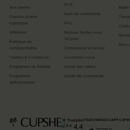
55 €
Avis clients
Maillo
Suivi de commande
Cupshe chaîne
Tenue
logistique
FAQ
Cade
Affiliation
Retours faciles sous
Nouv
30 jours
Politique de
Best-s
confidentialité
Commencer un retour
Termes & Conditions
Contactez-nous
Programme de fidélité
Guide des tailles
Programme
Guide de commande
ambassadeur
TÉLÉCHARGEZ L’APP CUPS
4.4