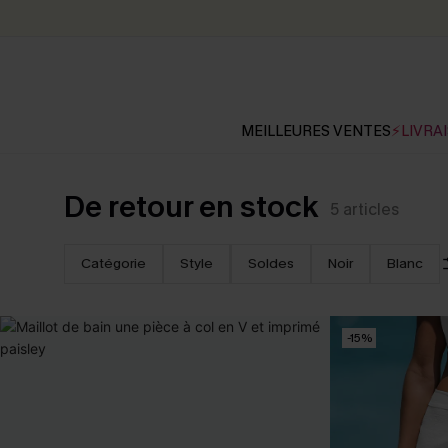
MEILLEURES VENTES
⚡LIVRAI
De retour en stock
5
articles
Catégorie
Style
Soldes
Noir
Blanc
-15%