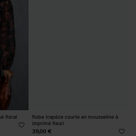
é floral
Robe trapèze courte en mousseline à
imprimé fleuri
39,00 €