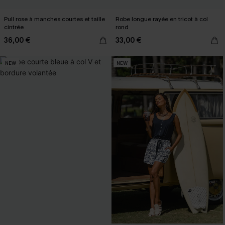
Pull rose à manches courtes et taille
Robe longue rayée en tricot à col
cintrée
rond
36,00 €
33,00 €
NEW
NEW