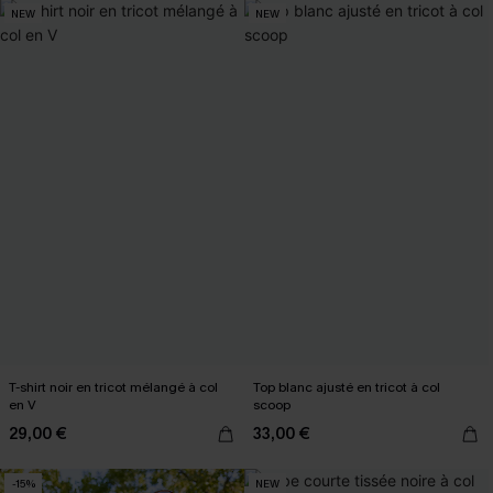
NEW
NEW
T-shirt noir en tricot mélangé à col
Top blanc ajusté en tricot à col
en V
scoop
29,00 €
33,00 €
-15%
NEW