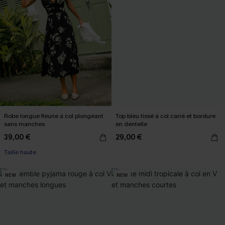
Robe longue fleurie à col plongeant
Top bleu tissé à col carré et bordure
sans manches
en dentelle
39,00 €
29,00 €
Taille haute
NEW
NEW