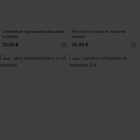
Combishort rayé épaules dénudées
Pull noir à col rond et manches
à cordon
courtes
33,00 €
36,00 €
NEW
NEW