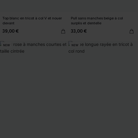
Top blanc en tricot à col V et nouer
Pull sans manches beige à col
devant
surplis et dentelle
39,00 €
33,00 €
NEW
NEW