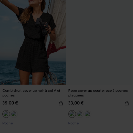
Combishort cover up noir à col V et
Robe cover up courte rose à poches
poches
plaquées
39,00 €
33,00 €
Poche
Poche