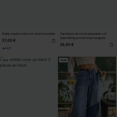
Robe courte noire col rond smockée
Top blanc en tricot polyester col
asymétrique manches longues
37,00 €
36,00 €
🔥HOT
NEW
NEW