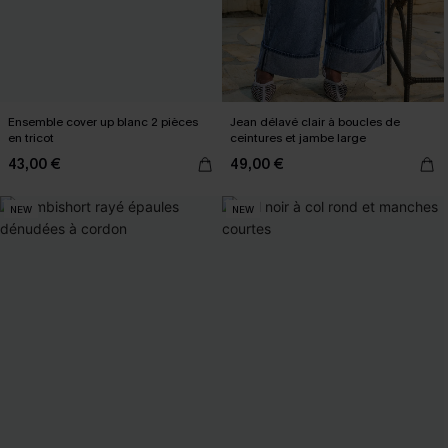
Ensemble cover up blanc 2 pièces
Jean délavé clair à boucles de
en tricot
ceintures et jambe large
43,00 €
49,00 €
NEW
NEW