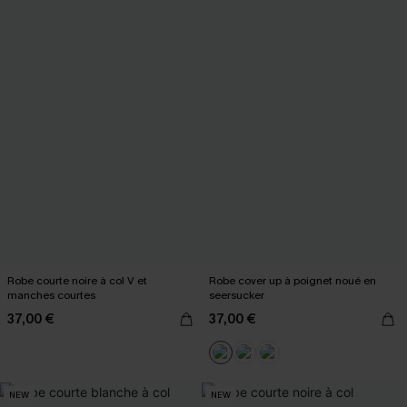
Robe courte noire à col V et
Robe cover up à poignet noué en
manches courtes
seersucker
37,00 €
37,00 €
NEW
NEW