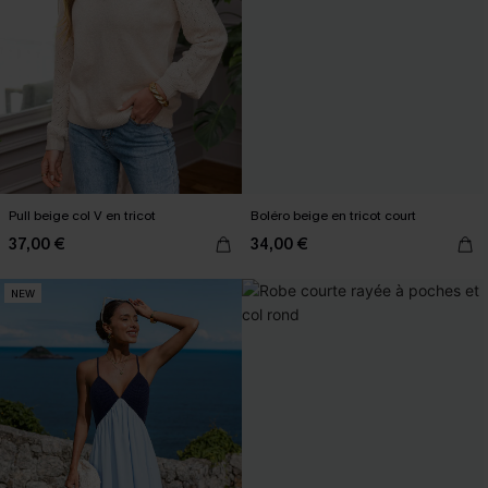
Pull beige col V en tricot
Boléro beige en tricot court
37,00 €
34,00 €
NEW