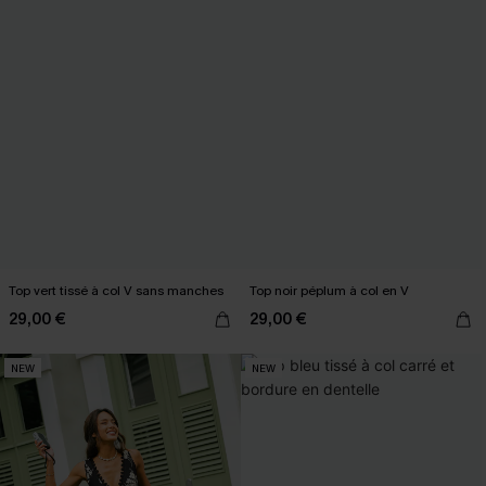
Top vert tissé à col V sans manches
Top noir péplum à col en V
29,00 €
29,00 €
NEW
NEW