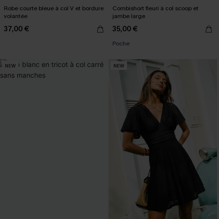
Robe courte bleue à col V et bordure
Combishort fleuri à col scoop et
volantée
jambe large
37,00 €
35,00 €
Poche
NEW
NEW