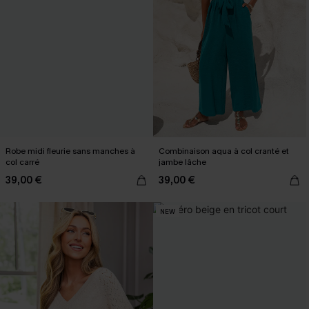
Robe midi fleurie sans manches à
Combinaison aqua à col cranté et
col carré
jambe lâche
39,00 €
39,00 €
NEW