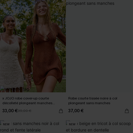
x JOJO robe cover-up courte
Robe courte tissée noire à col
décolleté plongeant manches
plongeant sans manches
longues
33,00 €
37,00 €
39,00 €
NEW
NEW