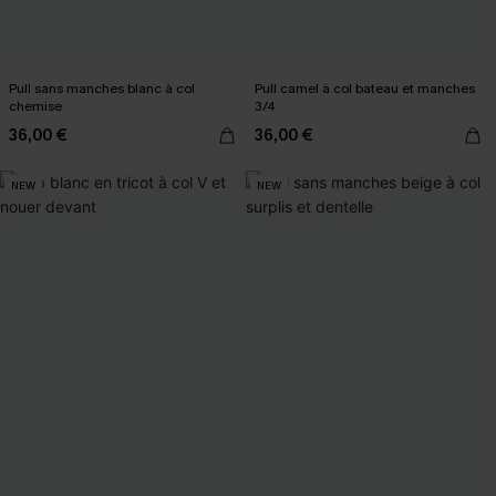
Pull sans manches blanc à col
Pull camel à col bateau et manches
chemise
3/4
36,00 €
36,00 €
NEW
NEW