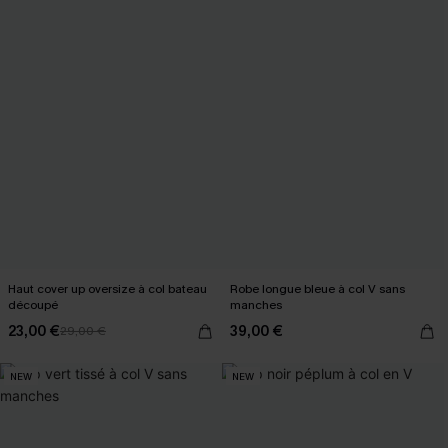
Haut cover up oversize à col bateau
Robe longue bleue à col V sans
découpé
manches
23,00 €
39,00 €
29,00 €
NEW
NEW