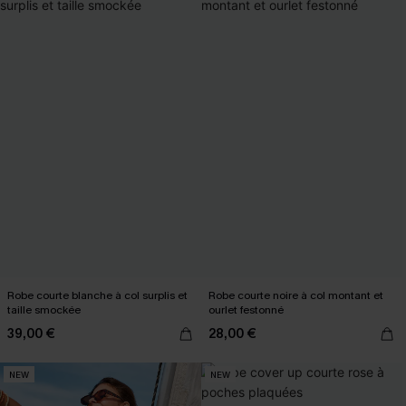
Robe courte blanche à col surplis et
Robe courte noire à col montant et
taille smockée
ourlet festonné
39,00 €
28,00 €
NEW
NEW