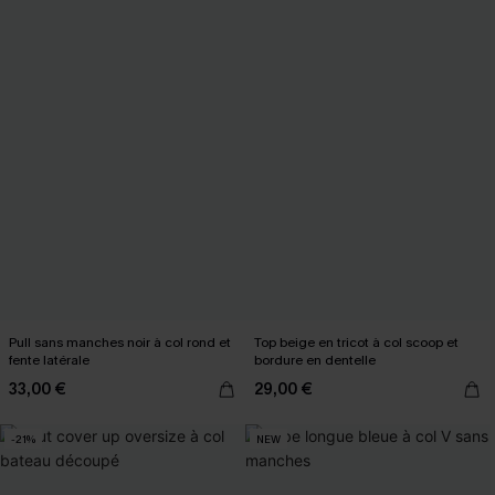
Pull sans manches noir à col rond et
Top beige en tricot à col scoop et
fente latérale
bordure en dentelle
33,00 €
29,00 €
-21%
NEW