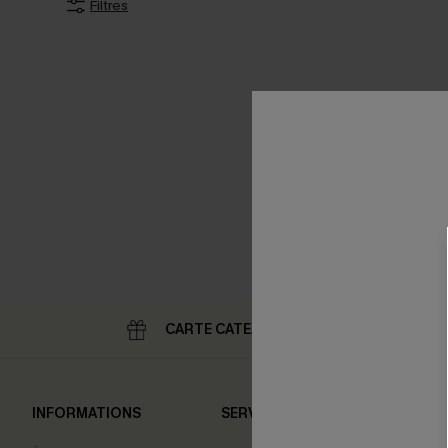
Filtres
CARTE CATEAU
RE
INFORMATIONS
SERVICES
NOS 