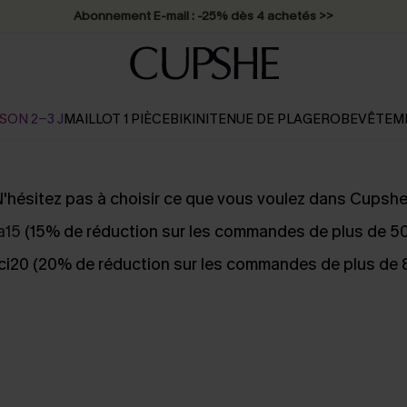
Abonnement E-mail : -25% dès 4 achetés >>
SON 2-3 J
MAILLOT 1 PIÈCE
BIKINI
TENUE DE PLAGE
ROBE
VÊTEM
'hésitez pas à choisir ce que vous voulez dans Cupshe
la15
(15% de réduction sur les commandes de plus de 5
i20 (20% de réduction sur les commandes de plus de