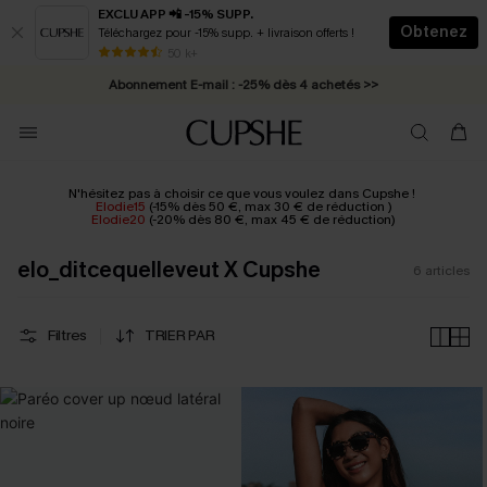
EXCLU APP 📲 -15% SUPP.
Obtenez
Téléchargez pour -15% supp. + livraison offerts !
* Livraison éclair 2-3 jours ouvrés >>
50 k+
Abonnement E-mail : -25% dès 4 achetés >>
N'hésitez pas à choisir ce que vous voulez dans Cupshe !
Elodie15
(
-15% dès 50 €, max 30 € de réduction
)
Elodie20
(-20% dès 80 €, max 45 € de réduction)
elo_ditcequelleveut X Cupshe
6
articles
Filtres
TRIER PAR