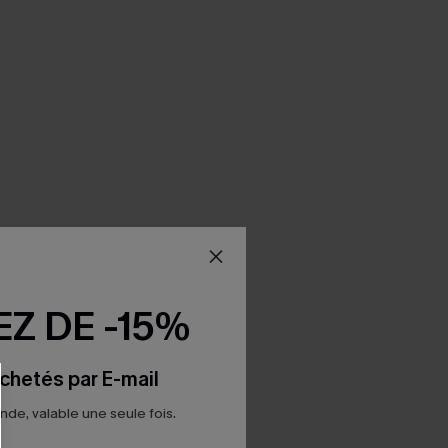
Z DE -15%
chetés par E-mail
e, valable une seule fois.