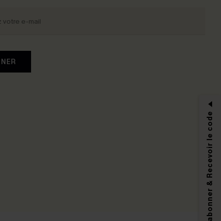
NNER
S'abonner & Recevoir le code