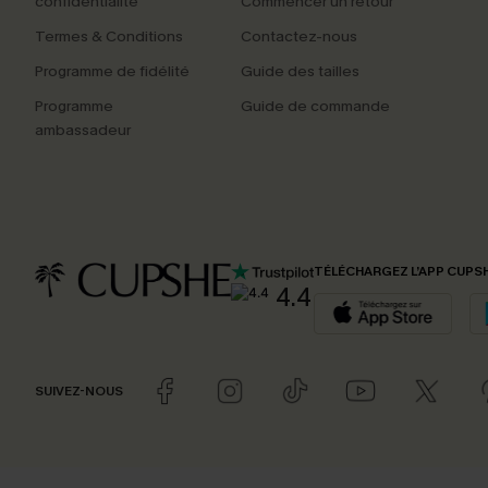
confidentialité
Commencer un retour
Termes & Conditions
Contactez-nous
Programme de fidélité
Guide des tailles
Programme
Guide de commande
ambassadeur
TÉLÉCHARGEZ L’APP CUPS
4.4
SUIVEZ-NOUS