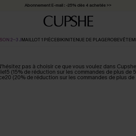
Abonnement E-mail : -25% dès 4 achetés >>
SON 2-3 J
MAILLOT 1 PIÈCE
BIKINI
TENUE DE PLAGE
ROBE
VÊTEM
'hésitez pas à choisir ce que vous voulez dans Cupshe
lie15 (15% de réduction sur les commandes de plus de 
ce20 (20% de réduction sur les commandes de plus de