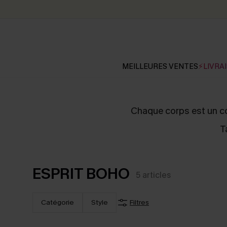
MEILLEURES VENTES
⚡LIVRAI
Chaque corps est un cor
T
ESPRIT BOHO
5
articles
Catégorie
Style
Filtres