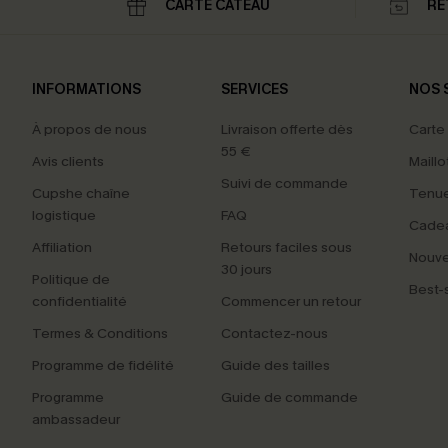
CARTE CATEAU
RE
INFORMATIONS
SERVICES
NOS 
À propos de nous
Livraison offerte dès
Carte
55 €
Avis clients
Maillo
Suivi de commande
Cupshe chaîne
Tenue
logistique
FAQ
Cade
Affiliation
Retours faciles sous
Nouv
30 jours
Politique de
Best-s
confidentialité
Commencer un retour
Termes & Conditions
Contactez-nous
Programme de fidélité
Guide des tailles
Programme
Guide de commande
ambassadeur