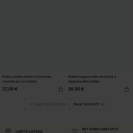
Robe courte noire à manches
Robe longue noire en tricot à
courtes et col cranté
épaules dénudées
37,00 €
39,00 €
PAGE PRÉCÉDENTE
PAGE SUIVANTE
RETOURS GRATUITS
CARTE CATEAU