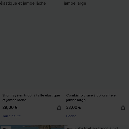
Short rayé en tricot à taille élastique
Combishort rayé à col cranté et
et jambe lâche
jambe large
29,00 €
33,00 €
Taille haute
Poche