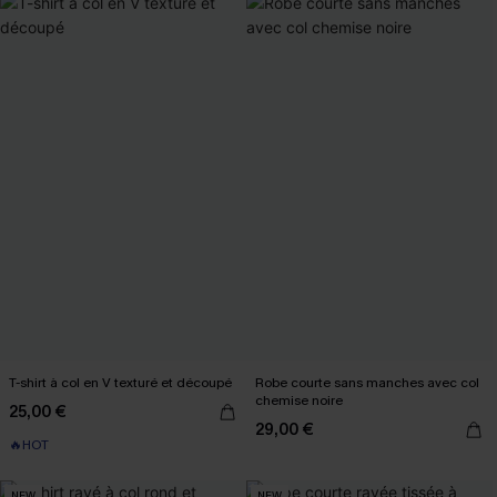
T-shirt à col en V texturé et découpé
Robe courte sans manches avec col
chemise noire
25,00 €
29,00 €
🔥HOT
NEW
NEW