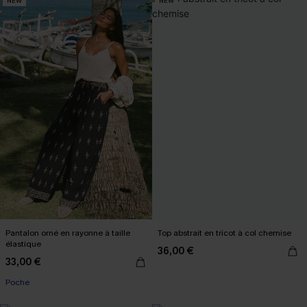
NEW
NEW
Pantalon orné en rayonne à taille
Top abstrait en tricot à col chemise
élastique
36,00 €
33,00 €
Poche