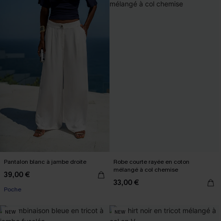
Pantalon blanc à jambe droite
Robe courte rayée en coton
mélangé à col chemise
39,00 €
33,00 €
Poche
NEW
NEW