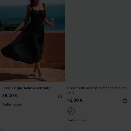
Robe longue noire à col carré
Robe midi noire sans manches à col
en V
39,00 €
42,00 €
Taille haute
Taille haute