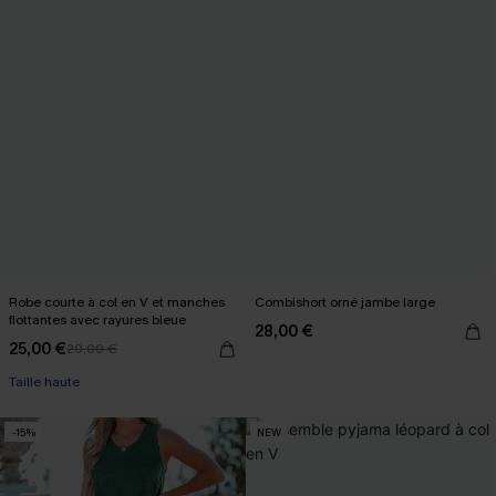
Robe courte à col en V et manches
Combishort orné jambe large
flottantes avec rayures bleue
28,00 €
25,00 €
29,00 €
Taille haute
-15%
NEW