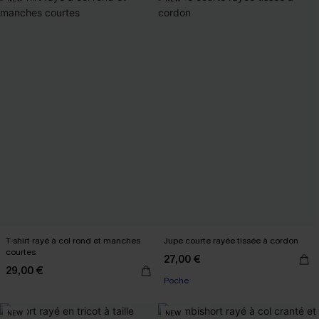
T-shirt rayé à col rond et manches
Jupe courte rayée tissée à cordon
courtes
27,00 €
29,00 €
Poche
NEW
NEW