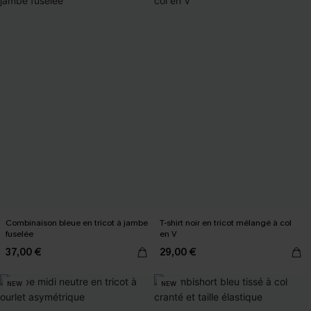
Combinaison bleue en tricot à jambe
T-shirt noir en tricot mélangé à col
fuselée
en V
37,00 €
29,00 €
NEW
NEW