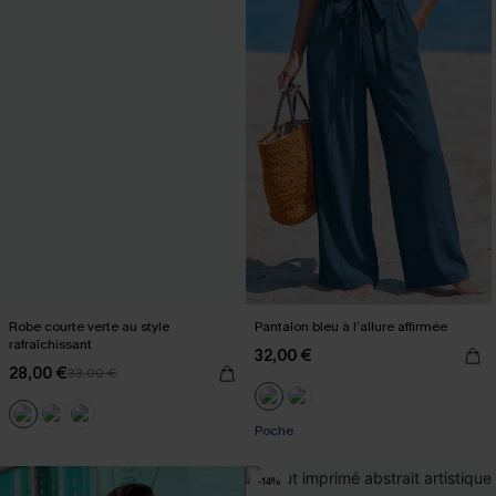
Robe courte verte au style
Pantalon bleu à l’allure affirmée
rafraîchissant
32,00 €
28,00 €
33,00 €
Poche
-14%