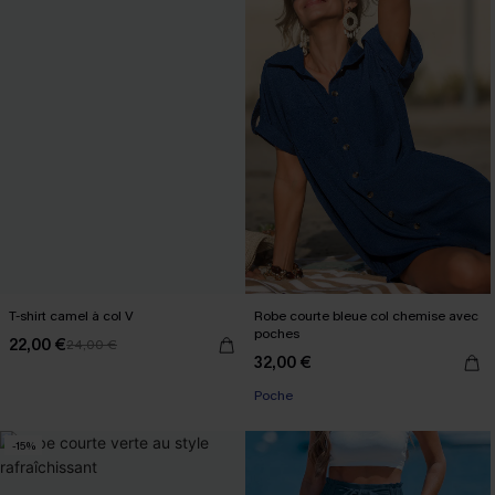
T-shirt camel à col V
Robe courte bleue col chemise avec
poches
22,00 €
24,00 €
32,00 €
Poche
-15%