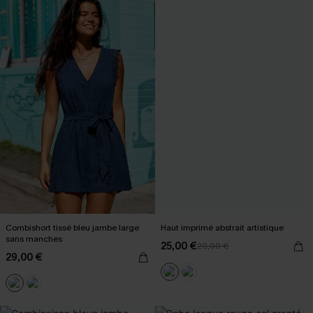
Combishort tissé bleu jambe large
Haut imprimé abstrait artistique
sans manches
25,00 €
29,00 €
29,00 €