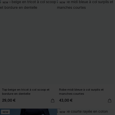
NEW
NEW
Top beige en tricot à col scoop et
Robe midi bleue à col surplis et
bordure en dentelle
manches courtes
29,00 €
43,00 €
NEW
NEW