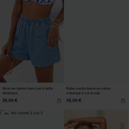
Short en denim bleu ciel à taille
Robe courte bleue en coton
élastique
mélangé à col scoop
29,00 €
39,00 €
-8%