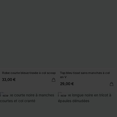
Robe courte bleue tissée à col scoop
Top bleu tissé sans manches à col
en V
33,00 €
29,00 €
NEW
NEW