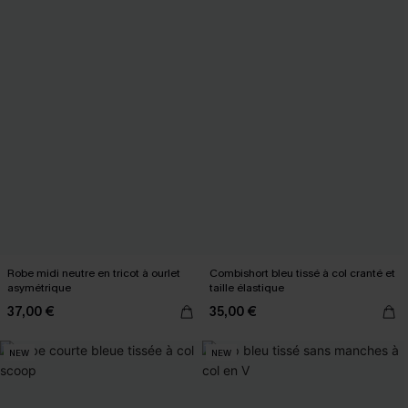
Robe midi neutre en tricot à ourlet
Combishort bleu tissé à col cranté et
asymétrique
taille élastique
37,00 €
35,00 €
NEW
NEW