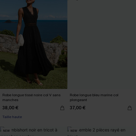
Robe longue tissé noire col V sans
Robe longue bleu marine col
manches
plongeant
38,00 €
37,00 €
Taille haute
NEW
NEW