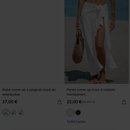
Robe cover up à poignet noué en
Paréo cover up maxi à volants
seersucker
transparent
37,00 €
22,00 €
26,00 €
Taille haute